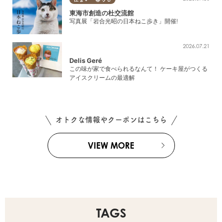
東海市創造の杜交流館
写真展「岩合光昭の日本ねこ歩き」開催!
2026.07.21
Delis Geré
この味が家で食べられるなんて！ ケーキ屋がつくる
アイスクリームの最適解
オトクな情報やクーポンはこちら
VIEW MORE
TAGS