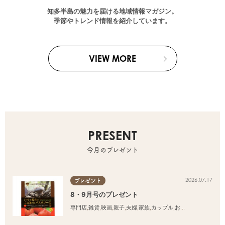
知多半島の魅力を届ける地域情報マガジン。
季節やトレンド情報を紹介しています。
VIEW MORE
PRESENT
今月のプレゼント
2026.07.17
プレゼント
8・9月号のプレゼント
専門店
,
雑貨
,
映画
,
親子
,
夫婦
,
家族
,
カップル
,
おひとりさま
,
友人