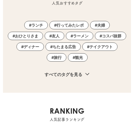
人気おすすめタグ
ランチ
行ってみたレポ
夫婦
おひとりさま
友人
ラーメン
コスパ抜群
ディナー
ちたまる広告
テイクアウト
旅行
観光
すべてのタグを見る
RANKING
人気記事ランキング