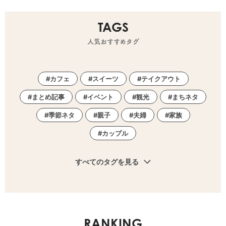
TAGS
人気おすすめタグ
カフェ
スイーツ
テイクアウト
まとめ記事
イベント
観光
まちネタ
季節ネタ
親子
夫婦
家族
カップル
すべてのタグを見る
RANKING