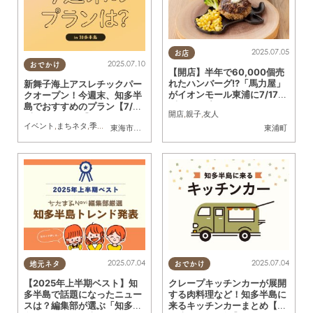
2025.07.05
お店
2025.07.10
おでかけ
【開店】半年で60,000個売
れたハンバーグ!?「馬力屋」
新舞子海上アスレチックパー
がイオンモール東浦に7/17
クオープン！今週末、知多半
(木)オープン
島でおすすめのプラン【7/12
開店
,
親子
,
友人
(土)・7/13(日)】
イベント
,
まちネタ
,
季節ネタ
,
まとめ記事
東海市
,
知多市
,
東浦町
,
半田市
,
常滑市
,
美浜町
,
南知多町
東浦町
2025.07.04
2025.07.04
地元ネタ
おでかけ
【2025年上半期ベスト】知
クレープキッチンカーが展開
多半島で話題になったニュー
する肉料理など！知多半島に
スは？編集部が選ぶ「知多半
来るキッチンカーまとめ【7/