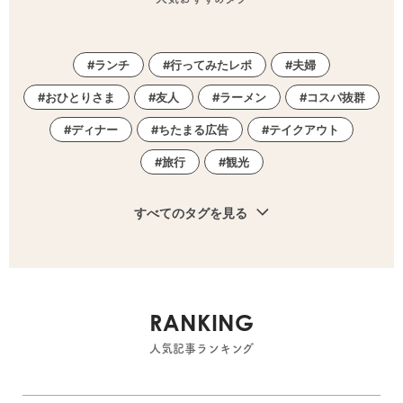
ランチ
行ってみたレポ
夫婦
おひとりさま
友人
ラーメン
コスパ抜群
ディナー
ちたまる広告
テイクアウト
旅行
観光
すべてのタグを見る
RANKING
人気記事ランキング