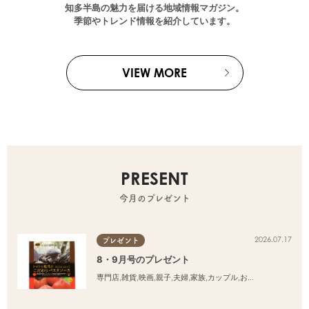
知多半島の魅力を届ける地域情報マガジン。
季節やトレンド情報を紹介しています。
VIEW MORE
PRESENT
今月のプレゼント
2026.07.17
プレゼント
8・9月号のプレゼント
専門店
,
雑貨
,
映画
,
親子
,
夫婦
,
家族
,
カップル
,
おひとりさま
,
友人