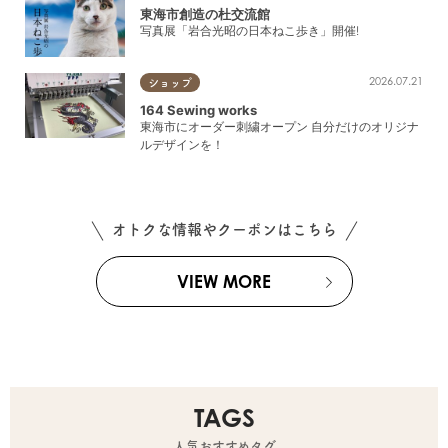
東海市創造の杜交流館
写真展「岩合光昭の日本ねこ歩き」開催!
2026.07.21
ショップ
164 Sewing works
東海市にオーダー刺繍オープン 自分だけのオリジナ
ルデザインを！
オトクな情報やクーポンはこちら
VIEW MORE
TAGS
人気おすすめタグ