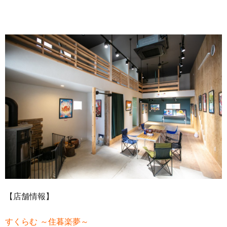
【店舗情報】
すくらむ ～住暮楽夢～