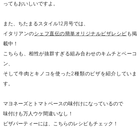
ってもおいしいですよ。
また、ちたまるスタイル
12
月号では、
イタリアンの
シェフ直伝の簡単オリジナルピザレシピ
も掲
載中！
こちらも、相性が抜群すぎる組み合わせのキムチとベーコ
ン、
そして牛肉とキノコを使った
2
種類のピザを紹介していま
す。
マヨネーズとトマトベースの味付けになっているので
味付けも万人ウケ間違いなし！
ピザパーティーには、こちらのレシピもチェック！