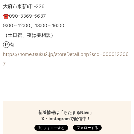
大府市東新町
1-236
☎090-3369-5637
9:00
～
12:00
、
13:00
～
16:00
（土日祝、夜は要相談）
Ⓟ有
https://home.tsuku2.jp/storeDetail.php?scd=000012306
7
新着情報は「ちたまるNavi」
X・Instagramで配信中！
フォローする