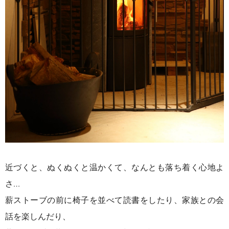
近づくと、ぬくぬくと温かくて、なんとも落ち着く心地よ
さ…
薪ストーブの前に椅子を並べて読書をしたり、家族との会
話を楽しんだり、