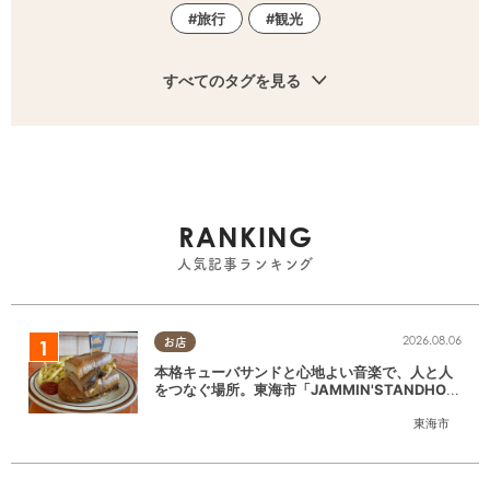
旅行
観光
すべてのタグを見る
RANKING
人気記事ランキング
2026.08.06
お店
本格キューバサンドと心地よい音楽で、人と人
をつなぐ場所。東海市「JAMMIN'STANDHOU
SE」に行ってみた
東海市