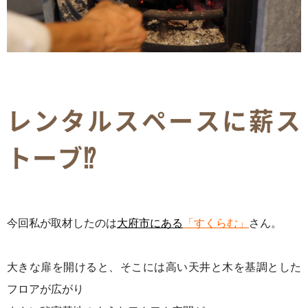
レンタルスペースに薪ス
トーブ⁉
今回私が取材したのは
大府市にある
「すくらむ」
さん。
大きな扉を開けると、そこには高い天井と木を基調とした
フロアが広がり