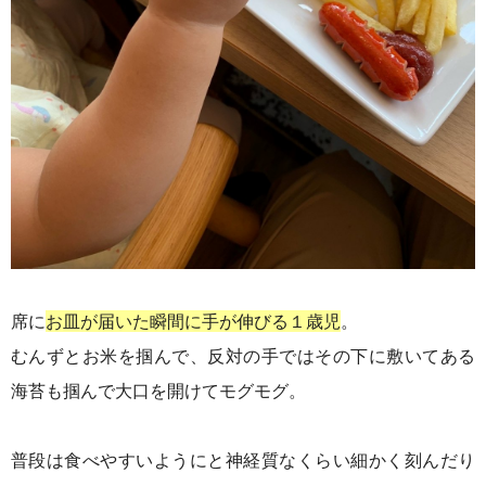
席に
お皿が届いた瞬間に手が伸びる１歳児
。
むんずとお米を掴んで、反対の手ではその下に敷いてある
海苔も掴んで大口を開けてモグモグ。
普段は食べやすいようにと神経質なくらい細かく刻んだり