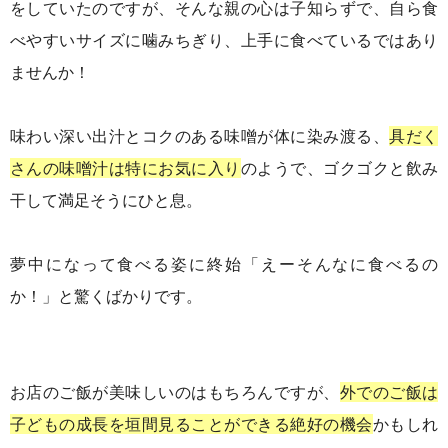
をしていたのですが、そんな親の心は子知らずで、自ら食
べやすいサイズに噛みちぎり、上手に食べているではあり
ませんか！
味わい深い出汁とコクのある味噌が体に染み渡る、
具だく
さんの味噌汁は特にお気に入り
のようで、ゴクゴクと飲み
干して満足そうにひと息。
夢中になって食べる姿に終始「えーそんなに食べるの
か！」と驚くばかりです。
お店のご飯が美味しいのはもちろんですが、
外でのご飯は
子どもの成長を垣間見ることができる絶好の機会
かもしれ