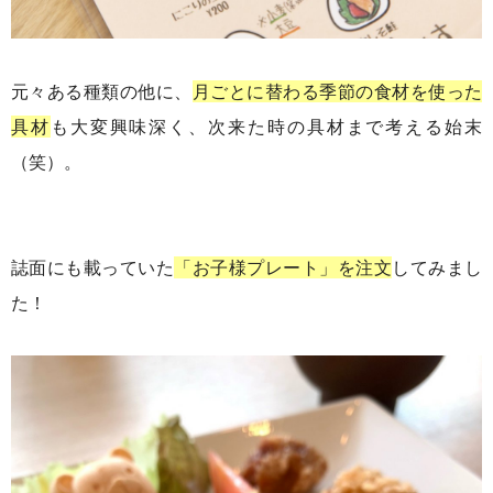
元々ある種類の他に、
月ごとに替わる季節の食材を使った
具材
も大変興味深く、次来た時の具材まで考える始末
（笑）。
誌面にも載っていた
「お子様プレート」を注文
してみまし
た！