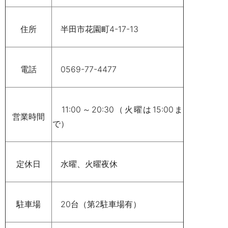
住所
半田市花園町
4-17-13
電話
0569-77-4477
11:00
～
20:30
（火曜は
15:00
ま
営業時間
で）
定休日
水曜、火曜夜休
駐車場
20
台（第
2
駐車場有）