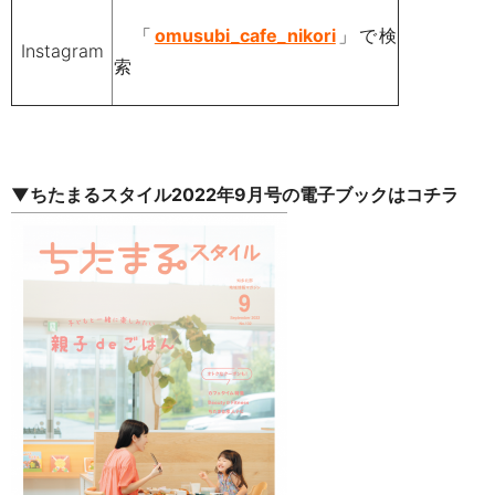
「
omusubi_cafe_nikori
」で検
Instagram
索
▼ちたまるスタイル2022年9月号の電子ブックはコチラ