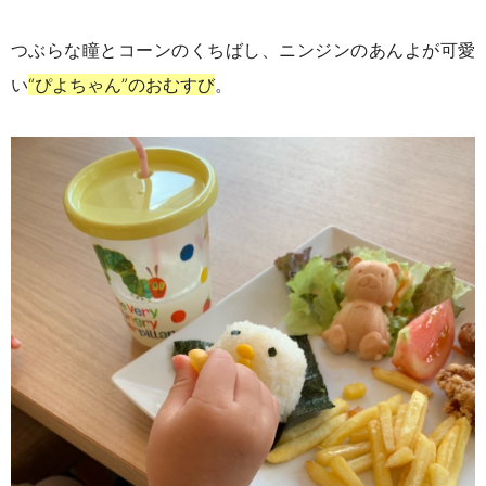
つぶらな瞳とコーンのくちばし、ニンジンのあんよが可愛
い
“ぴよちゃん”のおむすび
。