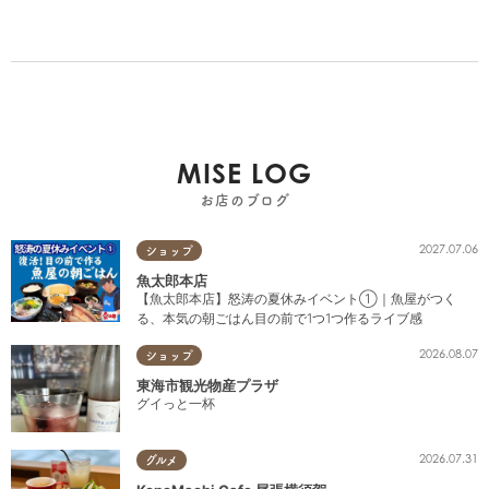
MISE LOG
お店のブログ
2027.07.06
ショップ
魚太郎本店
【魚太郎本店】怒涛の夏休みイベント①｜魚屋がつく
る、本気の朝ごはん目の前で1つ1つ作るライブ感
2026.08.07
ショップ
東海市観光物産プラザ
グイっと一杯
2026.07.31
グルメ