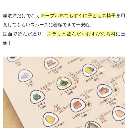
座敷席だけでなく
テーブル席でもすぐに子どもの椅子
を用
意してもらいスムーズに着席できて一安心。
誌面で読んだ通り、
ズラリと並んだおむすびの具材
に圧
倒！