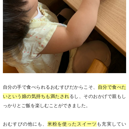
自分の手で食べられるおむすびだからこそ、
自分で食べた
いという娘の気持ちも満たされ
るし、そのおかげで親もし
っかりとご飯を楽しむことができました。
おむすびの他にも、
米粉を使ったスイーツ
も充実してい