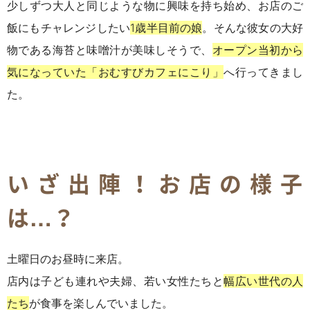
少しずつ大人と同じような物に興味を持ち始め、お店のご
飯にもチャレンジしたい
1
歳半目前の娘
。そんな彼女の大好
物である海苔と味噌汁が美味しそうで、
オープン当初から
気になっていた「おむすびカフェにこり」
へ行ってきまし
た。
いざ出陣！お店の様子
は…？
土曜日のお昼時に来店。
店内は子ども連れや夫婦、若い女性たちと
幅広い世代の人
たち
が食事を楽しんでいました。