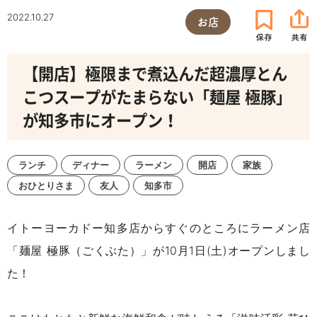
2022.10.27
お店
【開店】極限まで煮込んだ超濃厚とん
こつスープがたまらない「麺屋 極豚」
が知多市にオープン！
ランチ
ディナー
ラーメン
開店
家族
おひとりさま
友人
知多市
イトーヨーカドー知多店からすぐのところにラーメン店
「麺屋 極豚（ごくぶた）」が10月1日(土)オープンしまし
た！