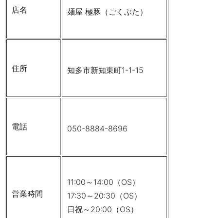
店名
麺屋 極豚（ごくぶた）
住所
知多市新知東町
1-1-15
電話
050-8884-8696
11:00
～
14:00
（
OS
）
営業時間
17:30
～
20:30
（
OS
）
日祝～20:00（OS）