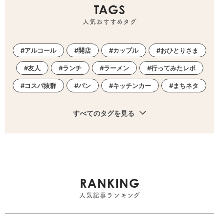
TAGS
人気おすすめタグ
アルコール
開店
カップル
おひとりさま
友人
ランチ
ラーメン
行ってみたレポ
コスパ抜群
パン
キッチンカー
まちネタ
すべてのタグを見る
RANKING
人気記事ランキング