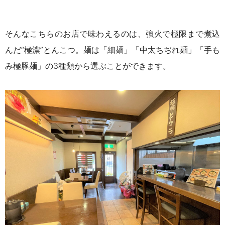
そんなこちらのお店で味わえるのは、強火で極限まで煮込
んだ“極濃”とんこつ。麺は「細麺」「中太ちぢれ麺」「手も
み極豚麺」の
3
種類から選ぶことができます。