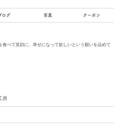
ブログ
写真
クーポン
を食べて笑顔に、幸せになって欲しいという願いを込めて
工房