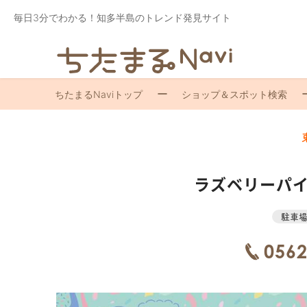
毎日3分でわかる！知多半島のトレンド発見サイト
ちたまるNaviトップ
ショップ＆スポット検索
ラズベリーパイ
駐車
0562