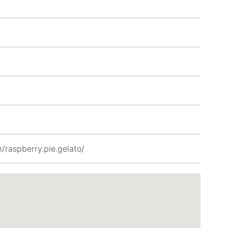
/raspberry.pie.gelato/