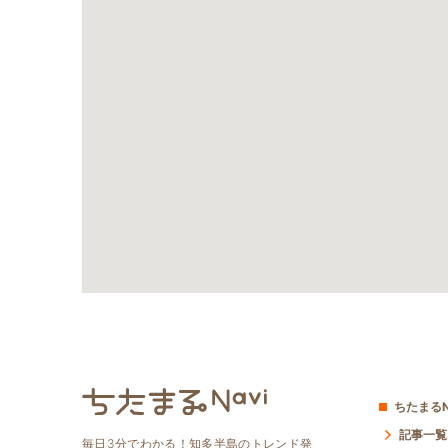
ちたまるN
記事一覧
毎日3分でわかる！知多半島のトレンド発