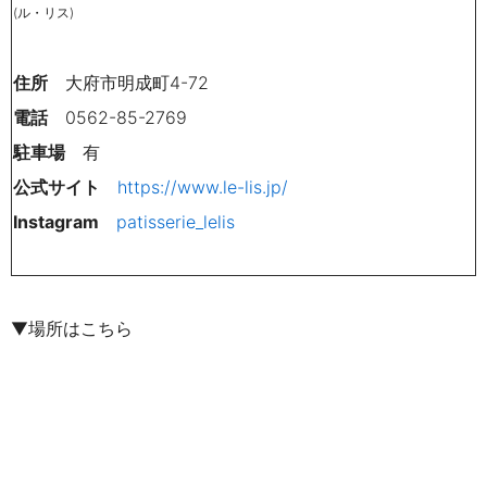
(ル・リス)
住所
大府市明成町4-72
電話
0562-85-2769
駐車場
有
公式サイト
https://www.le-lis.jp/
Instagram
patisserie_lelis
▼場所はこちら