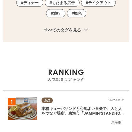
ディナー
ちたまる広告
テイクアウト
旅行
観光
すべてのタグを見る
RANKING
人気記事ランキング
2026.08.06
お店
本格キューバサンドと心地よい音楽で、人と人
をつなぐ場所。東海市「JAMMIN'STANDHOU
SE」に行ってみた
東海市