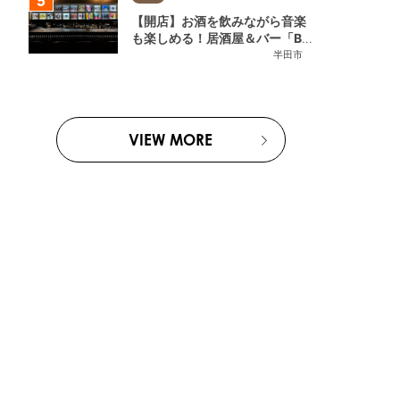
【開店】お酒を飲みながら音楽
も楽しめる！居酒屋＆バー「BL
OOMY (ブルーミー)」が7/3
半田市
(金)半田市でオープン
VIEW MORE