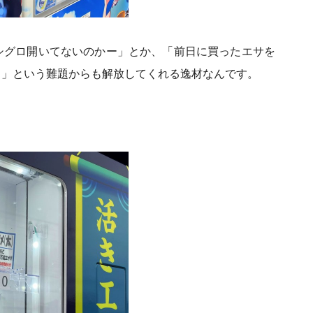
シグロ開いてないのかー」とか、「前日に買ったエサを
る」という難題からも解放してくれる逸材なんです。