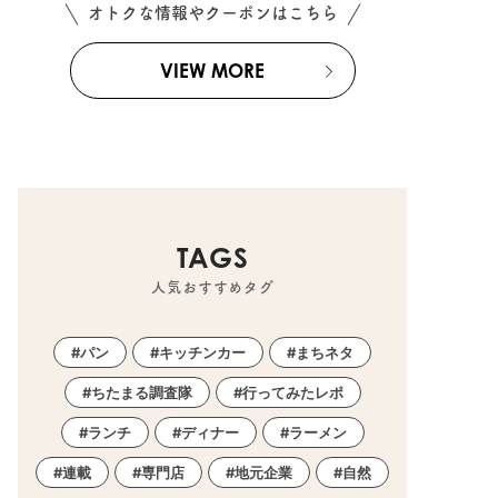
オトクな情報やクーポンはこちら
VIEW MORE
TAGS
人気おすすめタグ
パン
キッチンカー
まちネタ
ちたまる調査隊
行ってみたレポ
ランチ
ディナー
ラーメン
連載
専門店
地元企業
自然