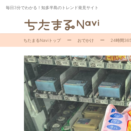
毎日3分でわかる！知多半島のトレンド発見サイト
ちたまるNaviトップ
おでかけ
24時間3