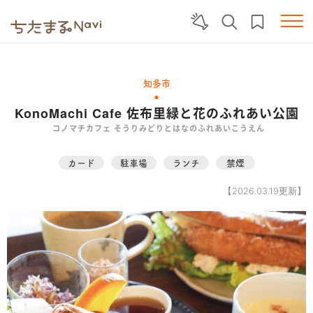
知多市
KonoMachi Cafe 佐布里緑と花のふれあい公園
コノマチカフェ そうりみどりとはなのふれあいこうえん
カード
駐車場
ランチ
禁煙
【2026.03.19更新】