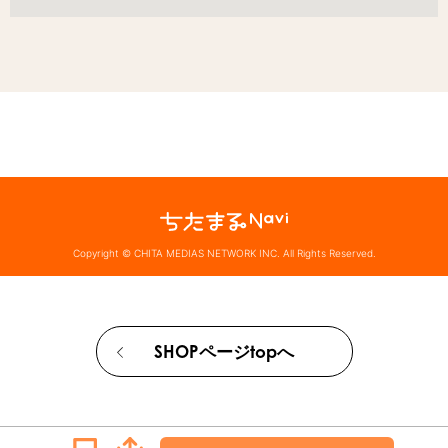
Copyright © CHITA MEDIAS NETWORK INC. All Rights Reserved.
SHOPページtopへ