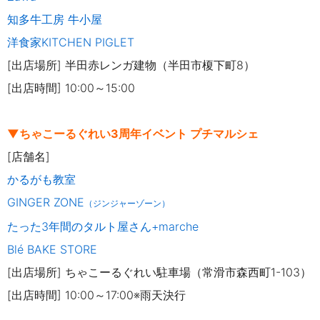
知多牛工房 牛小屋
洋食家KITCHEN PIGLET
[出店場所] 半田赤レンガ建物（半田市榎下町8）
[出店時間] 10:00～15:00
▼ちゃこーるぐれい3周年イベント プチマルシェ
[店舗名]
かるがも教室
GINGER ZONE
（ジンジャーゾーン）
たった3年間のタルト屋さん+marche
Blé BAKE STORE
[出店場所] ちゃこーるぐれい駐車場（常滑市森西町1-103）
[出店時間] 10:00～17:00※雨天決行