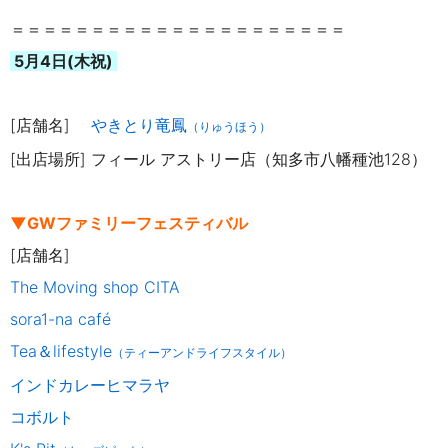
＝＝＝＝＝＝＝＝＝＝＝＝＝＝＝＝＝＝＝＝＝
5月4日(木祝)
[店舗名]
やきとり竜鳳
（りゅうほう）
[出店場所]
フィール アストリー店（知多市八幡種池128）
▼GWファミリーフェスティバル
[店舗名]
The Moving shop CITA
sora1-na café
Tea＆lifestyle
（ティーアンドライフスタイル）
インドカレーヒマラヤ
コボルト