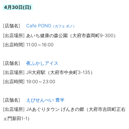
4月30日(日)
[店舗名]
Cafe PONO
（カフェ ポノ）
[出店場所] あいち健康の森公園（大府市森岡町9-300）
[出店時間] 11:00～16:00
[店舗名]
夜ふかしアイス
[出店場所] JR大府駅（大府市中央町3-135）
[出店時間] 19:00～23:00
[店舗名]
えびせんべい 豊半
[出店場所] JAあぐりタウン げんきの郷（大府市吉田町正右
ェ門新田1-1）