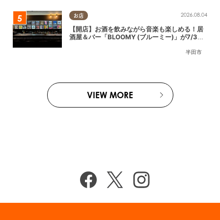
2026.08.04
お店
【開店】お酒を飲みながら音楽も楽しめる！居
酒屋＆バー「BLOOMY (ブルーミー)」が7/3
(金)半田市でオープン
半田市
VIEW MORE