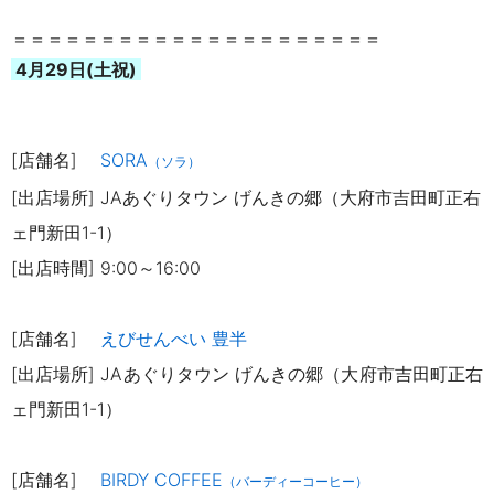
＝＝＝＝＝＝＝＝＝＝＝＝＝＝＝＝＝＝＝＝＝
4月29日(土祝)
[店舗名]
SORA
（ソラ）
[出店場所] JAあぐりタウン げんきの郷（大府市吉田町正右
ェ門新田1-1）
[出店時間] 9:00～16:00
[店舗名]
えびせんべい 豊半
[出店場所] JAあぐりタウン げんきの郷（大府市吉田町正右
ェ門新田1-1）
[店舗名]
BIRDY COFFEE
（バーディーコーヒー）