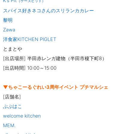
K's Pit
（ケーズピット）
スパイス好きネコさんのスリランカカレー
黎明
Zawa
洋食家KITCHEN PIGLET
とまとや
[出店場所] 半田赤レンガ建物（半田市榎下町8）
[出店時間] 10:00～15:00
▼ちゃこーるぐれい3周年イベント プチマルシェ
[店舗名]
ぶぶはこ
welcome kitchen
MEM.