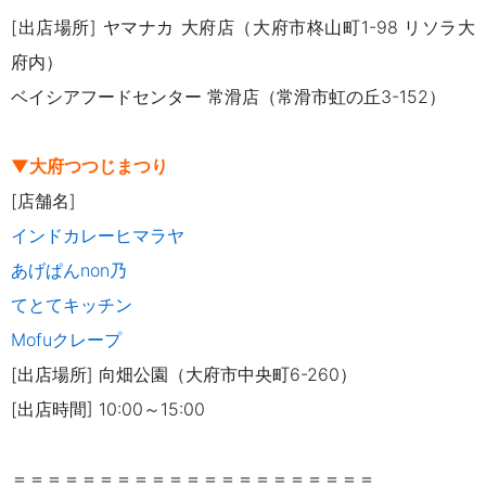
[出店場所] ヤマナカ 大府店（大府市柊山町1-98 リソラ大
府内）
ベイシアフードセンター 常滑店（常滑市虹の丘3-152）
▼大府つつじまつり
[店舗名]
インドカレーヒマラヤ
あげぱんnon乃
てとてキッチン
Mofuクレープ
[出店場所] 向畑公園（大府市中央町6-260）
[出店時間] 10:00～15:00
＝＝＝＝＝＝＝＝＝＝＝＝＝＝＝＝＝＝＝＝＝