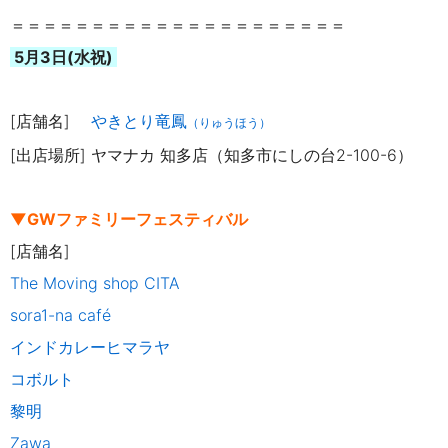
＝＝＝＝＝＝＝＝＝＝＝＝＝＝＝＝＝＝＝＝＝
5月3日(水祝)
[店舗名]
やきとり竜鳳
（りゅうほう）
[出店場所] ヤマナカ 知多店（知多市にしの台2-100-6）
▼GWファミリーフェスティバル
[店舗名]
The Moving shop CITA
sora1-na café
インドカレーヒマラヤ
コボルト
黎明
Zawa