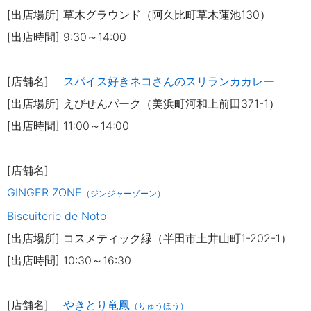
[出店場所] 草木グラウンド（阿久比町草木蓮池130）
[出店時間] 9:30～14:00
[店舗名]
スパイス好きネコさんのスリランカカレー
[出店場所] えびせんパーク（美浜町河和上前田371-1）
[出店時間] 11:00～14:00
[店舗名]
GINGER ZONE
（ジンジャーゾーン）
Biscuiterie de Noto
[出店場所] コスメティック緑（半田市土井山町1-202-1）
[出店時間] 10:30～16:30
[店舗名]
やきとり竜鳳
（りゅうほう）