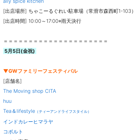
ally spice kitchen
[出店場所] ちゃこーるぐれい駐車場（常滑市森西町1-103）
[出店時間] 10:00～17:00※雨天決行
＝＝＝＝＝＝＝＝＝＝＝＝＝＝＝＝＝＝＝＝＝
5月5日(金祝)
▼GWファミリーフェスティバル
[店舗名]
The Moving shop CITA
huu
Tea＆lifestyle
（ティーアンドライフスタイル）
インドカレーヒマラヤ
コボルト