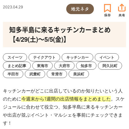
2023.04.29
地元ネタ
知多半島に来るキッチンカーまとめ
【4/29(土)～5/5(金)】
スイーツ
テイクアウト
キッチンカー
イベント
まとめ記事
東海市
大府市
知多市
阿久比町
半田市
武豊町
常滑市
美浜町
キッチンカーがどこに出店しているのか知りたいという人
のために
今週末から1週間の出店情報をまとめました
。スケ
ジュールに合わせて役立つ、知多半島に来るキッチンカー
や出店が並ぶイベント・マルシェを事前にチェックできま
す！