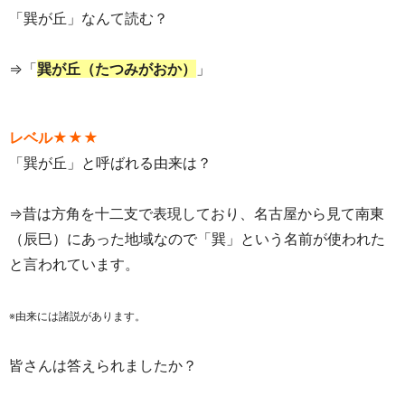
「巽が丘」なんて読む？
⇒「
巽が丘（たつみがおか）
」
レベル★★★
「巽が丘」と呼ばれる由来は？
⇒
昔は方角を十二支で表現しており、名古屋から見て南東
（辰巳）にあった地域なので「巽」という名前が使われた
と言われています。
※由来には諸説があります。
皆さんは答えられましたか？