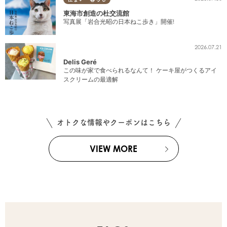
東海市創造の杜交流館
写真展「岩合光昭の日本ねこ歩き」開催!
2026.07.21
Delis Geré
この味が家で食べられるなんて！ ケーキ屋がつくるアイ
スクリームの最適解
オトクな情報やクーポンはこちら
VIEW MORE