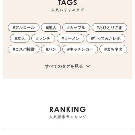
TAGS
人気おすすめタグ
アルコール
開店
カップル
おひとりさま
友人
ランチ
ラーメン
行ってみたレポ
コスパ抜群
パン
キッチンカー
まちネタ
すべてのタグを見る
RANKING
人気記事ランキング