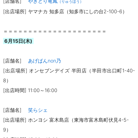
[店舗名]
やきとり竜鳳
（りゅうほう）
[出店場所] ヤマナカ 知多店（知多市にしの台2-100-6）
＝＝＝＝＝＝＝＝＝＝＝＝＝＝＝＝＝＝＝＝＝
6月15日(木)
[店舗名]
あげぱんnon乃
[出店場所] オンセブンデイズ 半田店（半田市出口町1-40-
8）
[出店時間] 11:00～16:00
[店舗名]
笑らシェ
[出店場所] ホンヨシ 富木島店（東海市富木島町伏見4-5-
9）