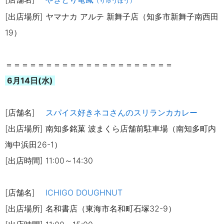
（りゅうほう）
[出店場所] ヤマナカ アルテ 新舞子店（知多市新舞子南西田
19）
＝＝＝＝＝＝＝＝＝＝＝＝＝＝＝＝＝＝＝＝＝
6月14日(水)
[店舗名]
スパイス好きネコさんのスリランカカレー
[出店場所] 南知多銘菓 波まくら店舗前駐車場（南知多町内
海中浜田26-1）
[出店時間] 11:00～14:30
[店舗名]
ICHIGO DOUGHNUT
[出店場所] 名和書店（東海市名和町石塚32-9）