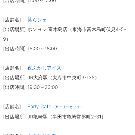
[出店時間] 11:00～15:00
[店舗名]
笑らシェ
[出店場所] ホンヨシ 富木島店（東海市富木島町伏見4-5-
9）
[出店時間] 15:00～18:00
[店舗名]
夜ふかしアイス
[出店場所] JR大府駅（大府市中央町3-135）
[出店時間] 19:30～23:00
[店舗名]
Early Cafe
（アーリーカフェ）
[出店場所] JR亀崎駅（半田市亀崎常盤町2-31）