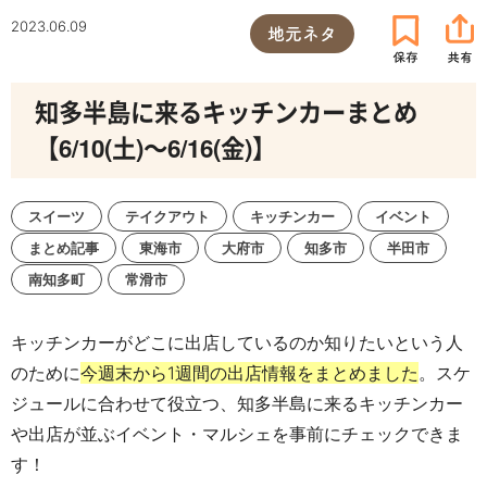
2023.06.09
地元ネタ
知多半島に来るキッチンカーまとめ
【6/10(土)～6/16(金)】
スイーツ
テイクアウト
キッチンカー
イベント
まとめ記事
東海市
大府市
知多市
半田市
南知多町
常滑市
キッチンカーがどこに出店しているのか知りたいという人
のために
今週末から1週間の出店情報をまとめました
。スケ
ジュールに合わせて役立つ、知多半島に来るキッチンカー
や出店が並ぶイベント・マルシェを事前にチェックできま
す！