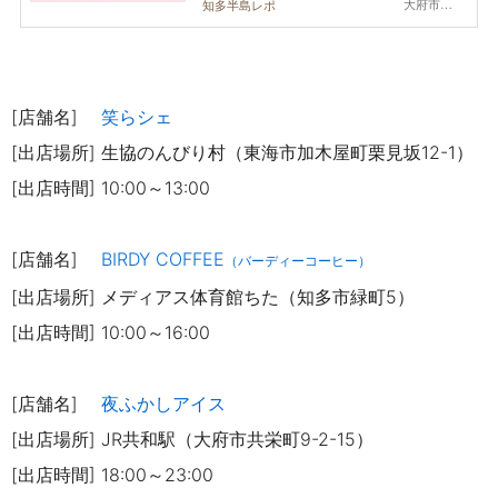
大府市,知多市,常滑市,南知多町
知多半島レポ
[店舗名]
笑らシェ
[出店場所] 生協のんびり村（東海市加木屋町栗見坂12-1）
[出店時間] 10:00～13:00
[店舗名]
BIRDY COFFEE
（バーディーコーヒー）
[出店場所] メディアス体育館ちた（知多市緑町5）
[出店時間] 10:00～16:00
[店舗名]
夜ふかしアイス
[出店場所] JR共和駅（大府市共栄町9-2-15）
[出店時間] 18:00～23:00