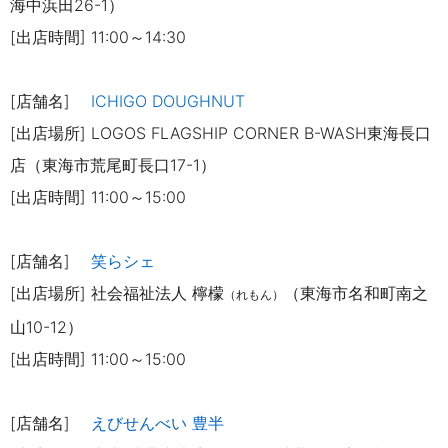
海中浜田26-1）
[出店時間] 11:00～14:30
[店舗名]
ICHIGO DOUGHNUT
[出店場所] LOGOS FLAGSHIP CORNER B-WASH東海長口
店（東海市荒尾町長口17-1）
[出店時間] 11:00～15:00
[店舗名]
笑らシェ
[出店場所]
社会福祉法人 檸檬
（東海市名和町南之
（れもん）
山10-12）
[出店時間] 11:00～15:00
[店舗名]
えびせんべい 豊半