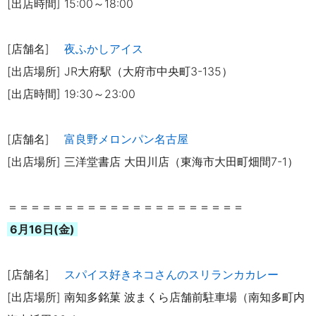
[出店時間] 15:00～18:00
[店舗名]
夜ふかしアイス
[出店場所] JR大府駅（大府市中央町3-135）
[出店時間] 19:30～23:00
[店舗名]
富良野メロンパン名古屋
[出店場所] 三洋堂書店 大田川店（東海市大田町畑間7-1）
＝＝＝＝＝＝＝＝＝＝＝＝＝＝＝＝＝＝＝＝＝
6月16日(金)
[店舗名]
スパイス好きネコさんのスリランカカレー
[出店場所] 南知多銘菓 波まくら店舗前駐車場（南知多町内