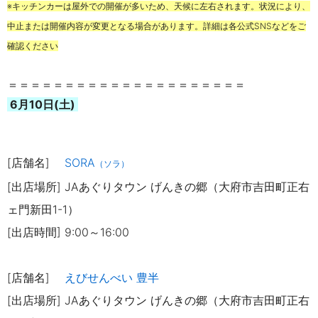
※キッチンカーは屋外での開催が多いため、天候に左右されます。状況により、
中止または開催内容が変更となる場合があります。詳細は各公式SNSなどをご
確認ください
＝＝＝＝＝＝＝＝＝＝＝＝＝＝＝＝＝＝＝＝＝
6月10日(土)
[店舗名]
SORA
（ソラ）
[出店場所] JAあぐりタウン げんきの郷（大府市吉田町正右
ェ門新田1-1）
[出店時間] 9:00～16:00
[店舗名]
えびせんべい 豊半
[出店場所] JAあぐりタウン げんきの郷（大府市吉田町正右