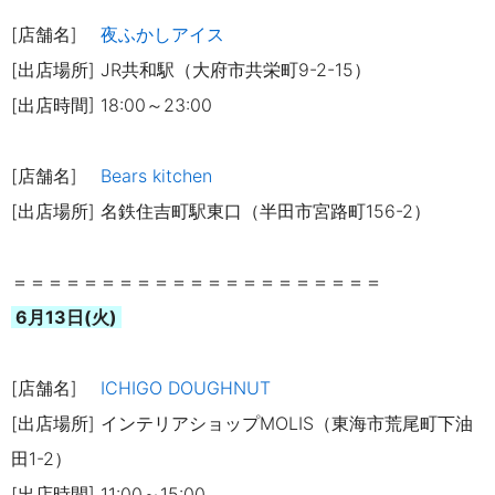
[店舗名]
夜ふかしアイス
[出店場所] JR共和駅（大府市共栄町9-2-15）
[出店時間] 18:00～23:00
[店舗名]
Bears kitchen
[出店場所] 名鉄住吉町駅東口（半田市宮路町156-2）
＝＝＝＝＝＝＝＝＝＝＝＝＝＝＝＝＝＝＝＝＝
6月13日(火)
[店舗名]
ICHIGO DOUGHNUT
[出店場所] インテリアショップMOLIS（東海市荒尾町下油
田1-2）
[出店時間] 11:00～15:00