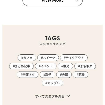
VIEW MORE
TAGS
人気おすすめタグ
カフェ
スイーツ
テイクアウト
まとめ記事
イベント
観光
まちネタ
季節ネタ
親子
夫婦
家族
カップル
すべてのタグを見る