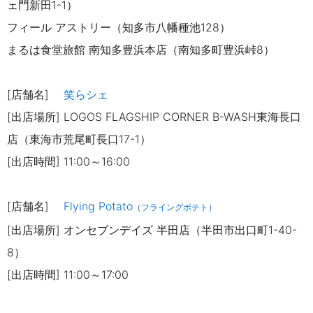
ェ門新田1-1）
フィール アストリー（知多市八幡種池128）
まるは食堂旅館 南知多豊浜本店（南知多町豊浜峠8）
[店舗名]
笑らシェ
[出店場所] LOGOS FLAGSHIP CORNER B-WASH東海長口
店（東海市荒尾町長口17-1）
[出店時間] 11:00～16:00
[店舗名]
Flying Potato
（フライングポテト）
[出店場所]
オンセブンデイズ 半田店（半田市出口町1-40-
8）
[出店時間] 11:00～17:00