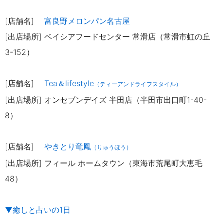
[店舗名]
富良野メロンパン名古屋
[出店場所]
ベイシアフードセンター 常滑店（常滑市虹の丘
3-152）
[店舗名]
Tea＆lifestyle
（ティーアンドライフスタイル）
[出店場所]
オンセブンデイズ 半田店（半田市出口町1-40-
8）
[店舗名]
やきとり竜鳳
（りゅうほう）
[出店場所] フィール ホームタウン（東海市荒尾町大恵毛
48）
▼癒しと占いの1日