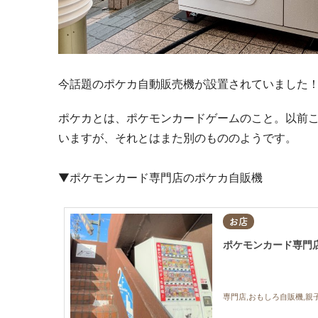
今話題のポケカ自動販売機が設置されていました
ポケカとは、ポケモンカードゲームのこと。以前
いますが、それとはまた別のもののようです。
▼ポケモンカード専門店のポケカ自販機
お店
ポケモンカード専門
専門店,おもしろ自販機,親