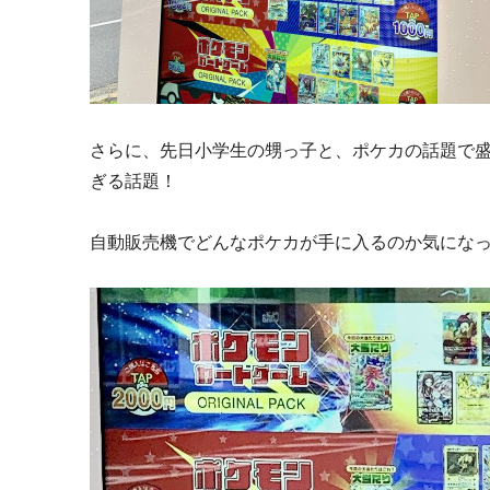
さらに、先日小学生の甥っ子と、ポケカの話題で
ぎる話題！
自動販売機でどんなポケカが手に入るのか気にな