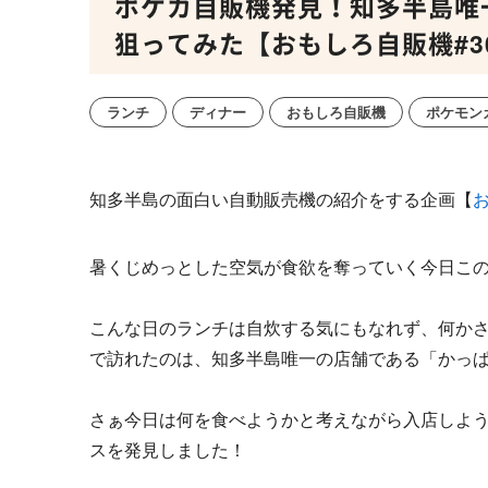
ポケカ自販機発見！知多半島唯
狙ってみた【おもしろ自販機#3
ランチ
ディナー
おもしろ自販機
ポケモン
知多半島の面白い自動販売機の紹介をする企画【
暑くじめっとした空気が食欲を奪っていく今日こ
こんな日のランチは自炊する気にもなれず、何か
で訪れたのは、知多半島唯一の店舗である「かっ
さぁ今日は何を食べようかと考えながら入店しよ
スを発見しました！