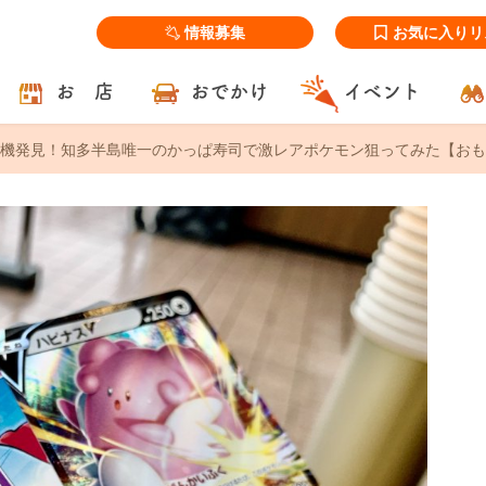
情報募集
お気に入りリ
お 店
おでかけ
イベント
機発見！知多半島唯一のかっぱ寿司で激レアポケモン狙ってみた【おも