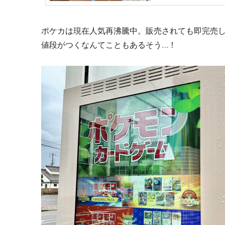
ポケカは現在人気再沸騰中。販売されても即完売
値段がつくなんてこともあるそう…！