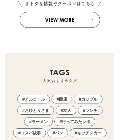
オトクな情報やクーポンはこちら
VIEW MORE
TAGS
人気おすすめタグ
アルコール
開店
カップル
おひとりさま
友人
ランチ
ラーメン
行ってみたレポ
コスパ抜群
パン
キッチンカー