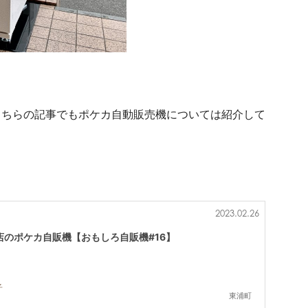
！
こちらの記事でもポケカ自動販売機については紹介して
2023.02.26
店のポケカ自販機【おもしろ自販機#16】
子
東浦町