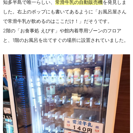
知多半島で唯一らしい、
常滑牛乳の自動販売機
を発見しま
した。右上のポップにも書いてあるように「お風呂屋さん
で常滑牛乳が飲めるのはここだけ！」だそうです。
2階の「お食事処 えびす」や館内着専用ゾーンのフロア
と、1階のお風呂を出てすぐの場所に設置されていました。