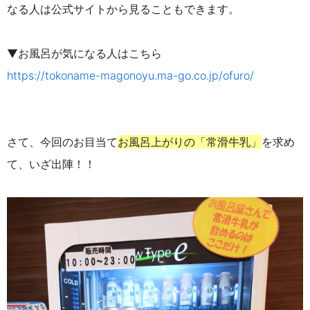
なる人は公式サイトから見ることもできます。
▼お風呂が気になる人はこちら
https://tokoname-magonoyu.ma-go.co.jp/ofuro/
さて、今回のお目当て
お風呂上がりの「常滑牛乳」
を求め
て、いざ出陣！！