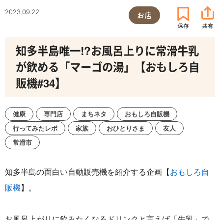
2023.09.22
お店
知多半島唯一!?お風呂上りに常滑牛乳
が飲める「マーゴの湯」【おもしろ自
販機#34】
健康
専門店
まちネタ
おもしろ自販機
行ってみたレポ
家族
おひとりさま
友人
常滑市
知多半島の面白い自動販売機を紹介する企画【
おもしろ自
販機
】。
お風呂上がりに飲みたくなるドリンクと言えば「牛乳」で