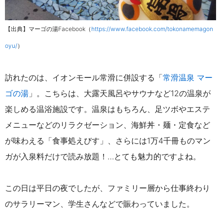
【出典】マーゴの湯Facebook（
https://www.facebook.com/tokonamemagon
oyu/
）
訪れたのは、イオンモール常滑に併設する「
常滑温泉 マー
ゴの湯
」。こちらは、大露天風呂やサウナなど12の温泉が
楽しめる温浴施設です。温泉はもちろん、足ツボやエステ
メニューなどのリラクゼーション、海鮮丼・麺・定食など
が味わえる「食事処えびす」、さらには1万4千冊ものマン
ガが入泉料だけで読み放題！…とても魅力的ですよね。
この日は平日の夜でしたが、ファミリー層から仕事終わり
のサラリーマン、学生さんなどで賑わっていました。