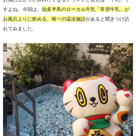
すよね。今回は、
知多半島のローカル牛乳「常滑牛乳」が
お風呂上りに飲める、唯一の温浴施設
があると聞きつけ訪
れてみました。