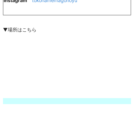
Instagram
tokonamemagonoyu
▼場所はこちら