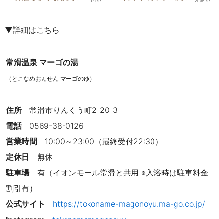
▼詳細はこちら
常滑温泉 マーゴの湯
（とこなめおんせん マーゴのゆ）
住所
常滑市りんくう町2-20-3
電話
0569-38-0126
営業時間
10:00～23:00（最終受付22:30）
定休日
無休
駐車場
有（イオンモール常滑と共用 ※入浴時は駐車料金
割引有）
公式サイト
https://tokoname-magonoyu.ma-go.co.jp/