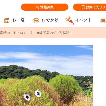
情報募集
お気に入りリ
お 店
おでかけ
イベント
南端の「トトロ」！？～知多半島のジブリ探訪～