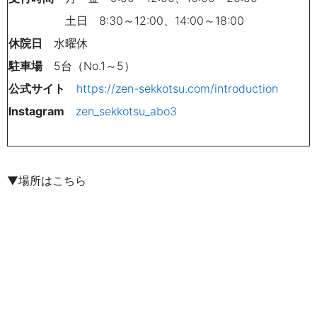
土日
8:30
～
12:00
、
14:00
～
18:00
休院日
水曜休
駐車場
5
台（
No.1
～
5）
公式サイト
https://zen-sekkotsu.com/introduction
Instagram
zen_sekkotsu_abo3
▼場所はこちら