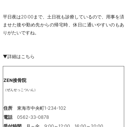
平日夜は20:00まで、土日祝も診療しているので、用事を済
ませた後や勤め先からの帰宅時、休日に通いやすいのもあ
りがたいですね。
▼詳細はこちら
ZEN
接骨院
（ぜんせっこついん）
住所
東海市中央町
1-234-102
電話
0562-33-0878
受付時間
月～金
9:00
～
12:00
、
16:00
～
20:00