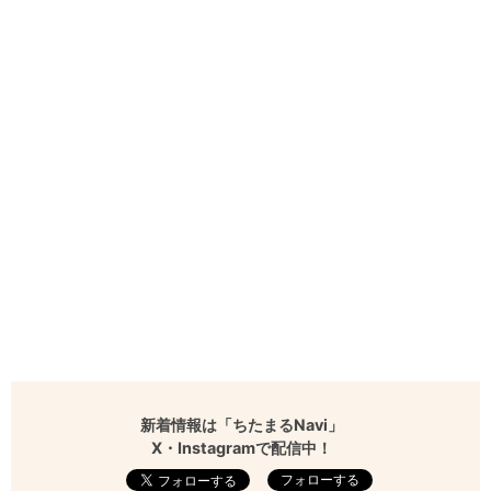
新着情報は「ちたまるNavi」
X・Instagramで配信中！
フォローする