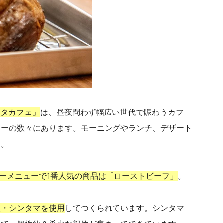
ニタカフェ」
は、昼夜問わず幅広い世代で賑わうカフ
ューの数々にあります。モーニングやランチ、デザート
す。
ーメニューで1番人気の商品は「ローストビーフ」
。
位・シンタマを使用
してつくられています。
シンタマ