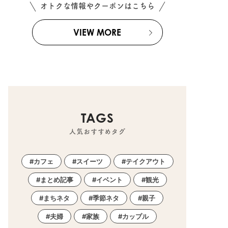
オトクな情報やクーポンはこちら
VIEW MORE
TAGS
人気おすすめタグ
カフェ
スイーツ
テイクアウト
まとめ記事
イベント
観光
まちネタ
季節ネタ
親子
夫婦
家族
カップル