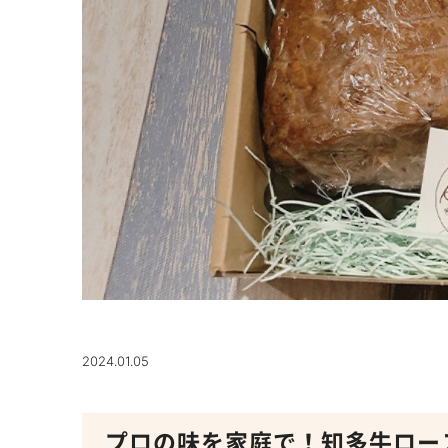
2024.01.05
プロの味を家庭で！知多牛ロー