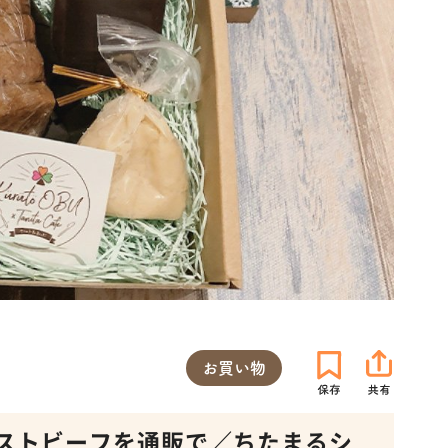
お買い物
ストビーフを通販で／ちたまるシ