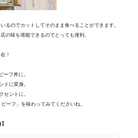
ているのでカットしてそのまま食べることができます。
お店の味を堪能できるのでとっても便利。
自在！
。
ビーフ丼に。
ンドに変身。
クセントに。
ストビーフ」を味わってみてくださいね。
)】