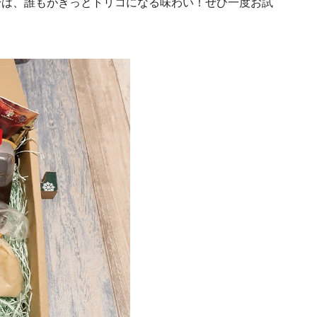
身は、誰もがきっとトリコになる味わい！ぜひ一度お試