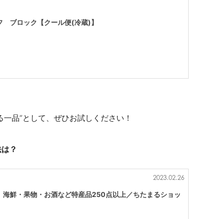
 ブロック【クール便(冷蔵)】
る一品”として、ぜひお試しください！
法は？
2023.02.26
｜海鮮・果物・お酒など特産品250点以上／ちたまるショッ