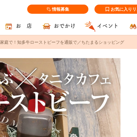
情報募集
お気に入りリ
お 店
おでかけ
イベント
家庭で！知多牛ローストビーフを通販で／ちたまるショッピング