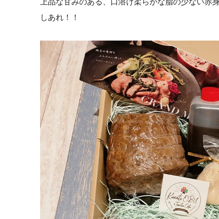
上品な甘みのある、口溶け柔らかな脂の少ない赤
しあれ！！