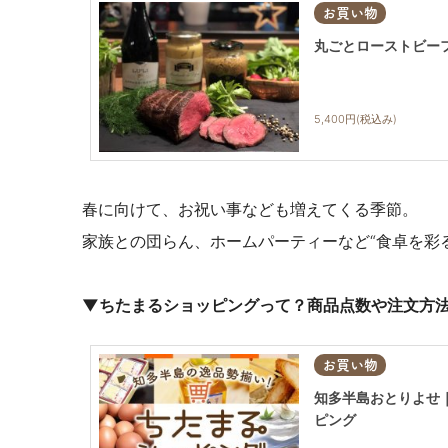
お買い物
丸ごとローストビーフ
5,400円(税込み)
春に向けて、お祝い事なども増えてくる季節。
家族との団らん、ホームパーティーなど“
食卓を彩
▼ちたまるショッピングって？商品点数や注文方
お買い物
知多半島おとりよせ
ピング