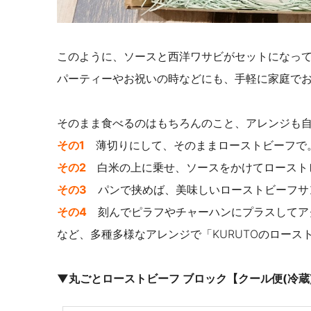
このように、ソースと西洋ワサビがセットになっ
パーティーやお祝いの時などにも、手軽に家庭で
そのまま食べるのはもちろんのこと、アレンジも
その1
薄切りにして、そのままローストビーフで
その2
白米の上に乗せ、ソースをかけてロースト
その3
パンで挟めば、美味しいローストビーフサ
その4
刻んでピラフやチャーハンにプラスしてア
など、多種多様な
アレンジで「KURUTOのロー
▼
丸ごとローストビーフ ブロック【クール便(冷蔵