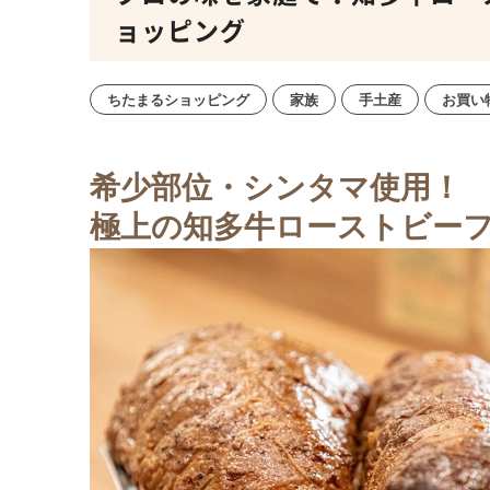
ョッピング
ちたまるショッピング
家族
手土産
お買い
希少部位・シンタマ使用！
極上の知多牛
ローストビー