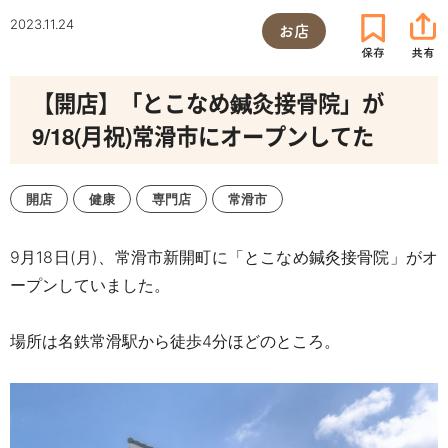
2023.11.24
お店
【開店】「とこなめ鍼灸接骨院」が
9/18(月祝)常滑市にオープンしてた
開店
健康
専門店
常滑市
9月18日
(
月
)、
常滑市新開町に「とこなめ鍼灸接骨院」がオ
ープンしていました。
場所は名鉄常滑駅から徒歩4分ほどのところ。