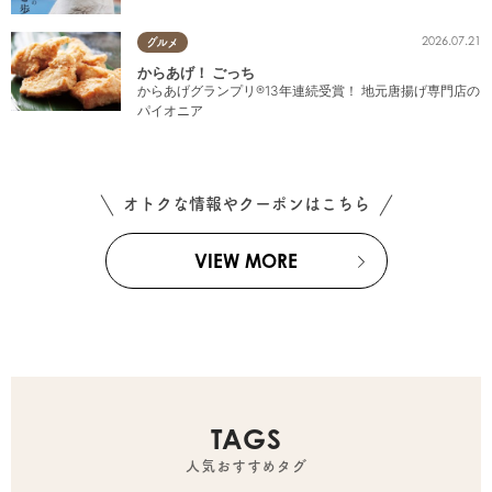
2026.07.21
グルメ
からあげ！ ごっち
からあげグランプリ®13年連続受賞！ 地元唐揚げ専門店の
パイオニア
オトクな情報やクーポンはこちら
VIEW MORE
TAGS
人気おすすめタグ