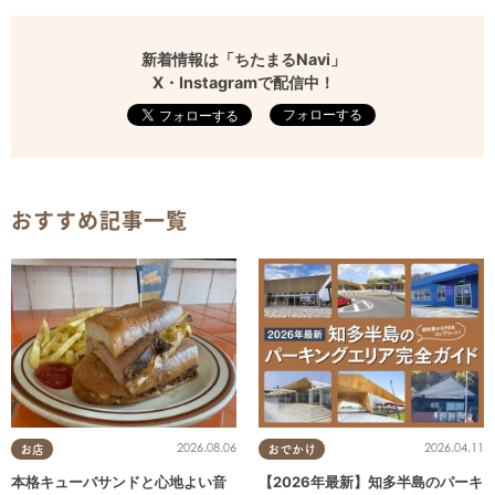
新着情報は「ちたまるNavi」
X・Instagramで配信中！
フォローする
おすすめ記事一覧
2026.08.06
2026.04.11
お店
おでかけ
本格キューバサンドと心地よい音
【2026年最新】知多半島のパーキ