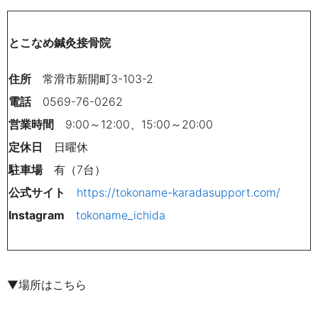
とこなめ鍼灸接骨院
住所
常滑市新開町
3-103-2
電話
0569-76-0262
営業時間
9:00～12:00、15:00～20:00
定休日
日曜休
駐車場
有（7台）
公式サイト
https://tokoname-karadasupport.com/
Instagram
tokoname_ichida
▼場所はこちら