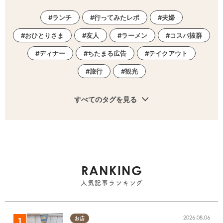
ランチ
行ってみたレポ
夫婦
おひとりさま
友人
ラーメン
コスパ抜群
ディナー
ちたまる広告
テイクアウト
旅行
観光
すべてのタグを見る
RANKING
人気記事ランキング
2026.08.06
お店