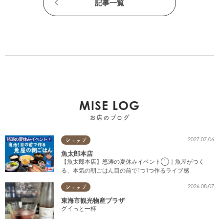
記事一覧
MISE LOG
お店のブログ
2027.07.06
ショップ
魚太郎本店
【魚太郎本店】怒涛の夏休みイベント①｜魚屋がつく
る、本気の朝ごはん目の前で1つ1つ作るライブ感
2026.08.07
ショップ
東海市観光物産プラザ
グイっと一杯