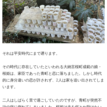
それは平安時代にまで遡ります。
その時代に存在していたといわれる大納言桜町成範の娘・
桜姫は、家臣であった青町と恋に落ちました。しかし時代
的に身分違いの恋が許されず、2人は家を追い出されてしま
います。
二人はしばらく里で過ごしていたのですが、青町が突然不
治の病に倒れてしまいました。桜姫は夫を何とか助けたい