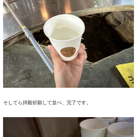
そしてら拝殿祈願して並べ、完了です。