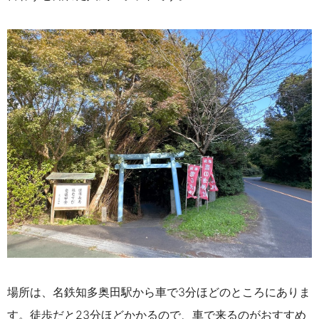
場所は、名鉄知多奥田駅から車で3分ほどのところにありま
す。徒歩だと23分ほどかかるので、車で来るのがおすすめ