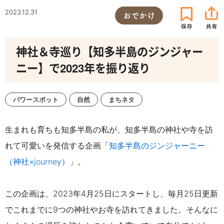
2023.12.31
おでかけ
神社＆寺巡り【知多半島のジンジャー
ニー】で2023年を振り返り
パワースポット
自然
まちネタ
生まれも育ちも知多半島の私が、知多半島の神社や寺を訪
れて可愛いを発信する企画「
知多半島のジンジャーニー
（神社×journey）
」。
こ
の企画は、2023年4月25日にスタートし、毎月25日更新
でこれまでに9つの神社やお寺を訪れてきました。そんなに