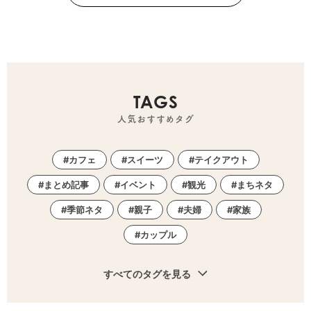
TAGS
人気おすすめタグ
カフェ
スイーツ
テイクアウト
まとめ記事
イベント
観光
まちネタ
季節ネタ
親子
夫婦
家族
カップル
すべてのタグを見る