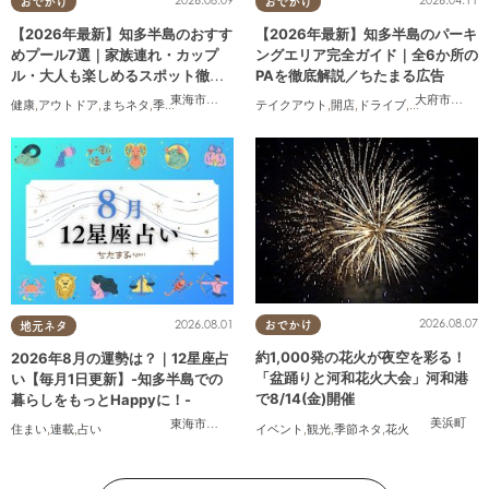
おでかけ
おでかけ
【2026年最新】知多半島のおすす
【2026年最新】知多半島のパーキ
めプール7選｜家族連れ・カップ
ングエリア完全ガイド｜全6か所の
ル・大人も楽しめるスポット徹底
PAを徹底解説／ちたまる広告
ガイド
東海市
,
大府市
,
知多市
,
半田市
,
常滑市
,
武豊町
,
南知多町
大府市
,
阿久
健康
,
アウトドア
,
まちネタ
,
季節ネタ
,
まとめ記事
テイクアウト
,
親子
,
家族
,
カップル
,
開店
,
ドライブ
,
おひとりさま
,
観光
,
ちたまる
,
友人
2026.08.07
2026.08.01
おでかけ
地元ネタ
約1,000発の花火が夜空を彩る！
2026年8月の運勢は？｜12星座占
「盆踊りと河和花火大会」河和港
い【毎月1日更新】-知多半島での
で8/14(金)開催
暮らしをもっとHappyに！-
美浜町
東海市
,
大府市
,
知多市
,
東浦町
,
阿久比町
,
半田市
,
常滑市
,
武豊
イベント
,
観光
,
季節ネタ
,
花火
住まい
,
連載
,
占い