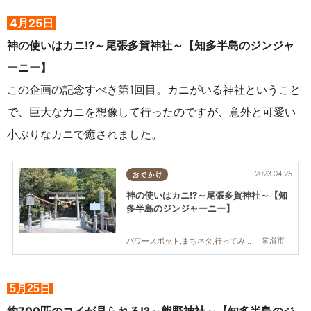
4月25日
神の使いはカニ!?～尾張多賀神社～【知多半島のジンジャ
ーニー】
この企画の記念すべき第1回目。カニがいる神社ということ
で、巨大なカニを想像して行ったのですが、意外と可愛い
小ぶりなカニで癒されました。
2023.04.25
おでかけ
神の使いはカニ!?～尾張多賀神社～【知
多半島のジンジャーニー】
常滑市
パワースポット,まちネタ,行ってみたレポ
5月25日