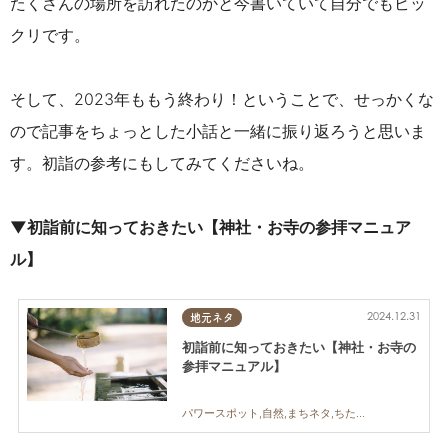
たくさんの場所を訪れたのかと今書いていて自分でもビッ
クリです。
そして、2023年ももう終わり！ということで、せっかくな
ので記事をちょっとした小話と一緒に振り返ろうと思いま
す。初詣の参考にもしてみてくださいね。
▼初詣前に知っておきたい【神社・お寺の参拝マニュア
ル】
2024.12.31
地元ネタ
初詣前に知っておきたい【神社・お寺の
参拝マニュアル】
パワースポット,自然,まちネタ,ちたまるスタイル掲載店