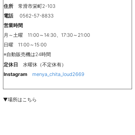
住所
常滑市栄町2-103
電話
0562-57-8833
営業時間
月～土曜 11:00～14:30、17:30～21:00
日曜 11:00～15:00
※
自動販売機は
24
時間
定休日
水曜休（不定休有）
Instagram
menya_chita_loud2669
▼場所はこちら