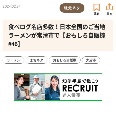
2024.02.24
地元ネタ
食べログ名店多数！日本全国のご当地
ラーメンが常滑市で【おもしろ自販機
#46】
ラーメン
まちネタ
おもしろ自販機
大府市