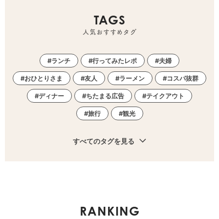
TAGS
人気おすすめタグ
ランチ
行ってみたレポ
夫婦
おひとりさま
友人
ラーメン
コスパ抜群
ディナー
ちたまる広告
テイクアウト
旅行
観光
すべてのタグを見る
RANKING