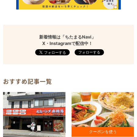
新着情報は「ちたまるNavi」
X・Instagramで配信中！
フォローする
おすすめ記事一覧