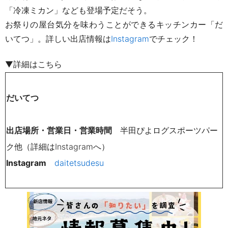
「冷凍ミカン」なども登場予定だそう。
お祭りの屋台気分を味わうことができるキッチンカー「だ
いてつ」。詳しい
出店情報は
Instagram
でチェック！
▼詳細はこちら
だいてつ
出店場所・営業日・営業時間
半田ぴよログスポーツパー
ク他（詳細は
Instagramへ）
Instagram
daitetsudesu