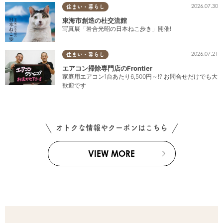
2026.07.30
住まい・暮らし
東海市創造の杜交流館
写真展「岩合光昭の日本ねこ歩き」開催!
2026.07.21
住まい・暮らし
エアコン掃除専門店のFrontier
家庭用エアコン1台あたり6,500円～!? お問合せだけでも大
歓迎です
オトクな情報やクーポンはこちら
VIEW MORE