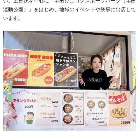
い。
土日祝を中心に「半田ぴよログスポーツパーク（半田
運動公園）」をはじめ、地域のイベントや祭事に出店して
います。