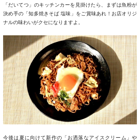
「だいてつ」のキッチンカーを見掛けたら、まずは魚粉が
決め手の「知多焼きそば 塩味」をご賞味あれ！お店
オリジ
ナルの味わいがクセになりますよ。
今後は夏に向けて新作の「お洒落なアイスクリーム」や