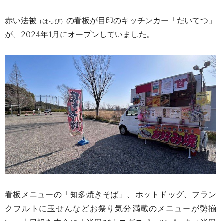
赤い法被
の看板が目印のキッチンカー「だいてつ」
（はっぴ）
が、2024年1月にオープンしていました。
看板メニューの
「知多焼きそば」、
ホットドッグ、フラン
クフルトに玉せんなどお祭り気分満載のメニューが勢揃