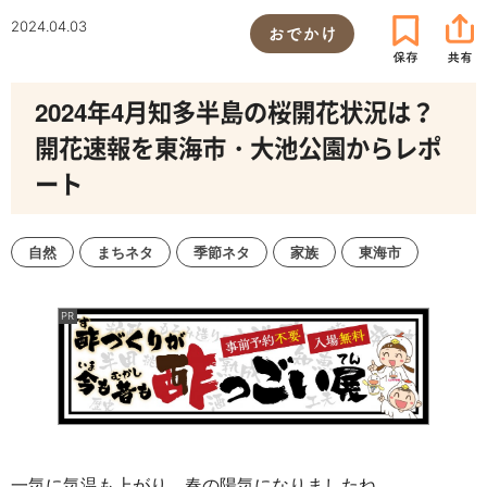
2024.04.03
おでかけ
2024年4月知多半島の桜開花状況は？
開花速報を東海市・大池公園からレポ
ート
自然
まちネタ
季節ネタ
家族
東海市
一気に気温も上がり、春の陽気になりましたね。