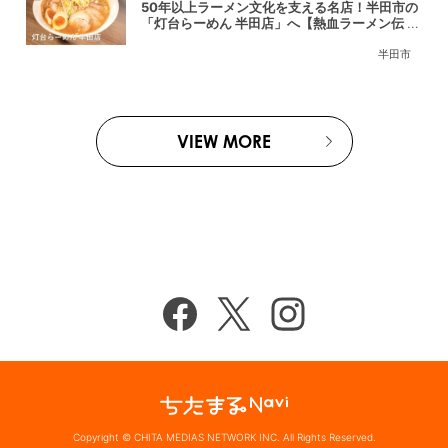
50年以上ラーメン文化を支える名店！半田市の
「灯台らーめん 半田店」へ【熱血ラーメン伝 8
月放送】
半田市
VIEW MORE
Copyright © CHITA MEDIAS NETWORK INC. All Rights Reserved.