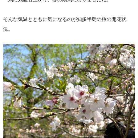
そんな気温とともに気になるのが知多半島の桜の開花状
況。