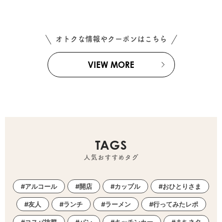
オトクな情報やクーポンはこちら
VIEW MORE
TAGS
人気おすすめタグ
アルコール
開店
カップル
おひとりさま
友人
ランチ
ラーメン
行ってみたレポ
コスパ抜群
パン
キッチンカー
まちネタ