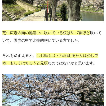
芝生広場方面の池沿いに咲いている桜は6～7割ほど
咲いて
いて、園内の中で比較的咲いている方でした。
それを踏まえると、
4月6日(土)・7日(日)あたりは少し早
め、もしくはちょうど見頃
なのではないかと思います。