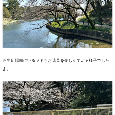
芝生広場前にいるヤギもお花見を楽しんでいる様子でした
よ。