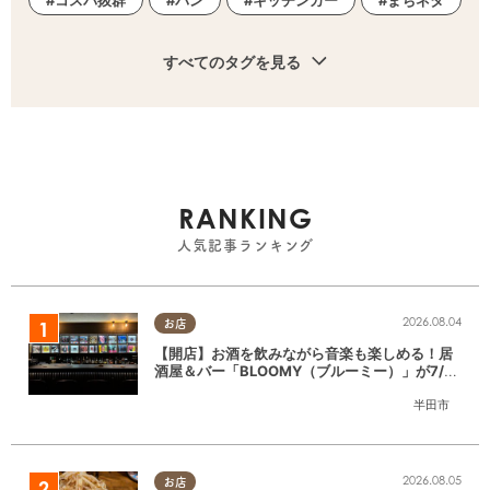
すべてのタグを見る
RANKING
人気記事ランキング
2026.08.04
お店
【開店】お酒を飲みながら音楽も楽しめる！居
酒屋＆バー「BLOOMY（ブルーミー）」が7/3
(金)半田市でオープン
半田市
2026.08.05
お店