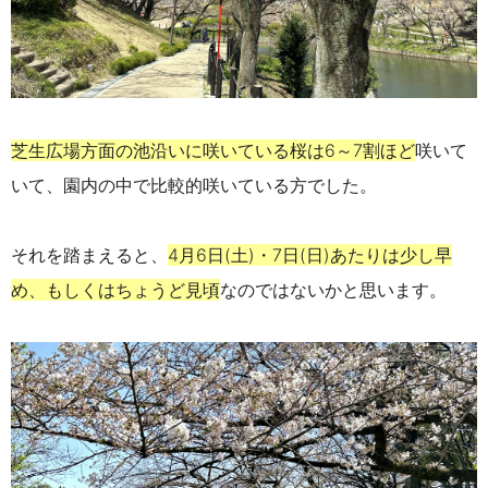
芝生広場方面の池沿いに咲いている桜は6～7割ほど
咲いて
いて、園内の中で比較的咲いている方でした。
それを踏まえると、
4月6日(土)・7日(日)あたりは少し早
め、もしくはちょうど見頃
なのではないかと思います。