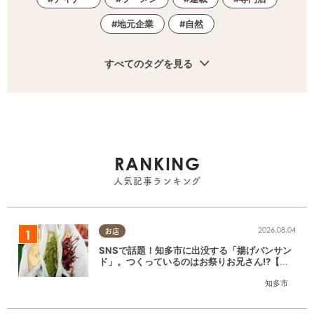
地元企業
自然
すべてのタグを見る
RANKING
人気記事ランキング
2026.08.04
お店
SNSで話題！知多市に出没する「揚げパンサン
ド」。つくっているのはお祭りお兄さん!?【ち
たまる調査隊#55】
知多市