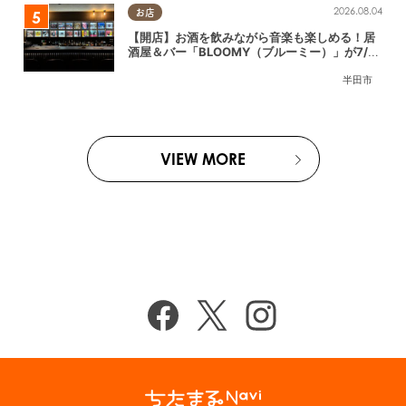
2026.08.04
お店
【開店】お酒を飲みながら音楽も楽しめる！居
酒屋＆バー「BLOOMY（ブルーミー）」が7/3
(金)半田市でオープン
半田市
VIEW MORE