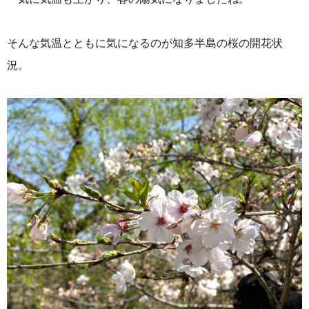
そんな気温とともに気になるのが知多半島の桜の開花状
況。