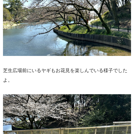
芝生広場前にいるヤギもお花見を楽しんでいる様子でした
よ。