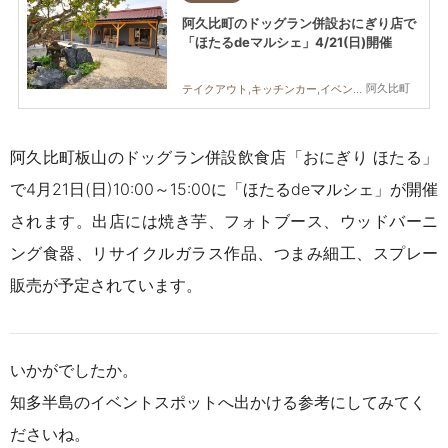
阿久比町のドッグラン併設おにぎり店で
「ほたるdeマルシェ」4/21(日)開催
阿久比町
テイクアウト,キッチンカー,イベント,まちネタ,家族,カップル,友人,ペット,マルシェ
阿久比町板山のドッグラン併設飲食店「おにぎり ほたる」
で4月21日(日)10:00～15:00に「ほたるdeマルシェ」が開催
されます。出店には焼き芋、フォトブース、ウッドバーニ
ング食器、リサイクルガラス作品、つまみ細工、スプレー
販売が予定されています。
いかがでしたか。
知多半島のイベントスポットへ出かける参考にしてみてく
ださいね。