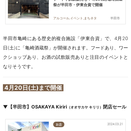
祭が半田市・伊東合資で開催
半田市
アルコール,イベント,まちネタ
半田市亀崎にある歴史的複合施設「伊東合資」で、4月20
日(土)に「亀崎酒蔵祭」が開催されます。フードあり、ワー
クショップあり、お酒の試飲販売ありと注目のイベントと
なりそうです。
4月20日(土)まで開催
▼【半田市】OSAKAYA Kiriri
閉店セール
（オオサカヤ キリリ）
2024.03.21
お店