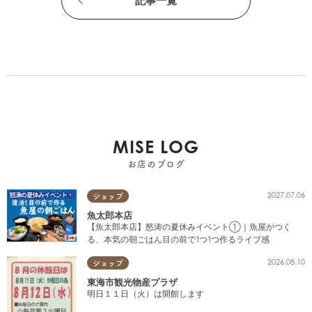
記事一覧
MISE LOG
お店のブログ
2027.07.06
ショップ
魚太郎本店
【魚太郎本店】怒涛の夏休みイベント①｜魚屋がつく
る、本気の朝ごはん目の前で1つ1つ作るライブ感
2026.08.10
ショップ
東海市観光物産プラザ
明日１１日（火）は開館します