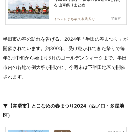
る 山車祭りまとめ
半田市
イベント,まちネタ,家族,祭り
半田市の春の訪れを告げる、2024年「半田の春まつり」が
開催されています。約300年、受け継がれてきた祭りで毎
年3月中旬から始まり5月のゴールデンウィークまで、半田
市内の各地で例大祭が開かれ、今週末は下半田地区で開催
されます。
▼
【常滑市】とこなめの春まつり2024（西ノ口・多屋地
区）