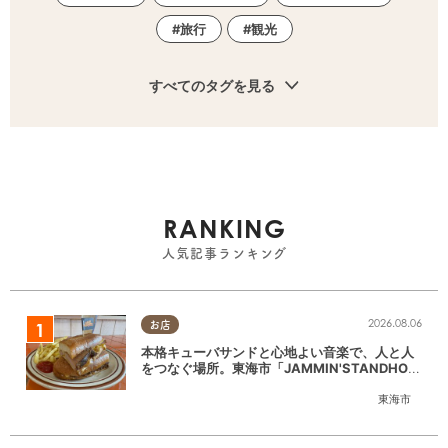
旅行
観光
すべてのタグを見る
RANKING
人気記事ランキング
2026.08.06
お店
本格キューバサンドと心地よい音楽で、人と人
をつなぐ場所。東海市「JAMMIN'STANDHOU
SE」に行ってみた
東海市