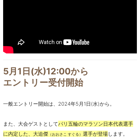
5月1日(水)12:00から
エントリー受付開始
一般エントリー開始は、2024年5月1日(水)から。
また、大会ゲストとして
パリ五輪のマラソン日本代表選手
に内定した、大迫傑
選手
が登場
します。
（おおさこ すぐる）