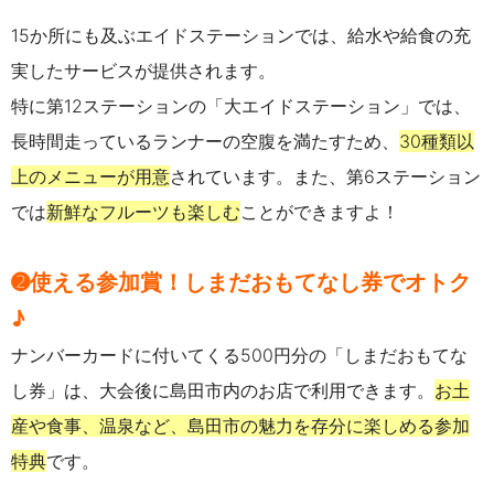
15か所にも及ぶエイドステーションでは、給水や給食の充
実したサービスが提供されます。
特に第12ステーションの「大エイドステーション」では、
長時間走っているランナーの空腹を満たすため、
30種類以
上のメニューが用意
されています。また、第6ステーション
では
新鮮なフルーツも楽しむ
ことができますよ！
➋使える参加賞！しまだおもてなし券でオトク
♪
ナンバーカードに付いてくる500円分の「しまだおもてな
し券」は、大会後に島田市内のお店で利用できます。
お土
産や食事、温泉など、島田市の魅力を存分に楽しめる参加
特典
です。