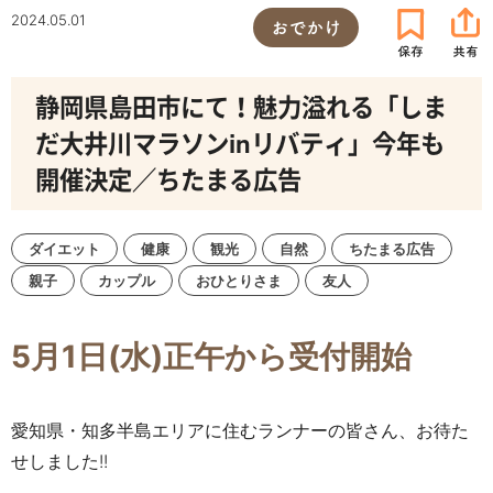
2024.05.01
おでかけ
静岡県島田市にて！魅力溢れる「しま
だ大井川マラソンinリバティ」今年も
開催決定／ちたまる広告
ダイエット
健康
観光
自然
ちたまる広告
親子
カップル
おひとりさま
友人
5月1日(水)正午から受付開始
愛知県・知多半島エリアに住むランナーの皆さん、お待た
せしました!!