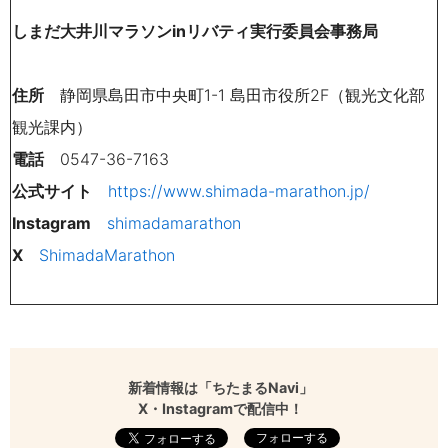
しまだ大井川マラソンinリバティ実行委員会事務局
住所
静岡県島田市中央町1-1 島田市役所2F（観光文化部
観光課内）
電話
0547-36-7163
公式サイト
https://www.shimada-marathon.jp/
Instagram
shimadamarathon
X
ShimadaMarathon
新着情報は「ちたまるNavi」
X・Instagramで配信中！
フォローする