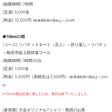
[制限時間] 7時間
[定員] 6,000名
[料金]
10,000円
※駐車場利用の場合は＋1,000円
●10kmの部
[コース] リバティスタート（北上）～折り返し～リバティ
～島田市陸上競技場ゴール
[制限時間] 1時間30分
[定員] 1,500名
[料金] 5,000円（高校生は3,000円）
※駐車場利用の場合は＋1,000
円
※10kmの部は定員に達したため、受付を終了いたしました。
[参加賞]
大会オリジナルTシャツ・島田のお茶