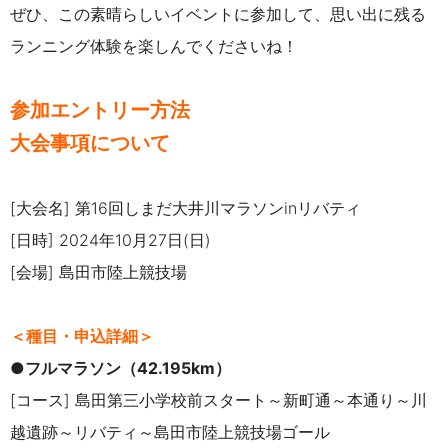
ぜひ、この素晴らしいイベントに参加して、思い出に残る
ランニング体験を楽しんでくださいね！
参加エントリー方法
大会事項について
[大会名]
第16回しまだ大井川マラソンinリバティ
[日時] 2024年10月27日(日)
[会場] 島田市陸上競技場
＜種目・申込詳細＞
●フルマラソン（42.195km）
[コース] 島田第三小学校前スタート～新町通～本通り～川
越遺跡～リバティ～島田市陸上競技場ゴール