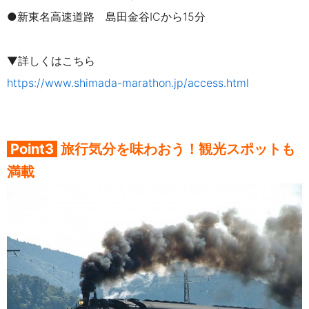
●新東名高速道路 島田金谷ICから15分
▼詳しくはこちら
https://www.shimada-marathon.jp/access.html
Point3
旅行気分を味わおう！観光スポットも
満載