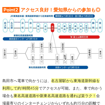
Point2
アクセス良好！愛知県からの参加も◎
島田市へ電車で向かうには、
名古屋駅から東海道新幹線を
利用して約1時間45分
でアクセスが可能。また、車で向かう
場合も
東名高速道路や新東名高速道路を通れば楽ラク！
会
場最寄りのインターチェンジからいずれも約15分の距離で