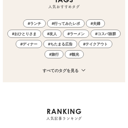
人気おすすめタグ
ランチ
行ってみたレポ
夫婦
おひとりさま
友人
ラーメン
コスパ抜群
ディナー
ちたまる広告
テイクアウト
旅行
観光
すべてのタグを見る
RANKING
人気記事ランキング