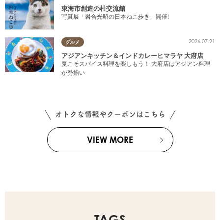
東海市創造の杜交流館
写真展「岩合光昭の日本ねこ歩き」開催!
2026.07.21
グルメ
アジアンキッチン＆インドカレーヒマラヤ 大府店
夏こそスパイス料理を楽しもう！ 大府店はアジアン料理
が勢揃い
オトクな情報やクーポンはこちら
VIEW MORE
TAGS