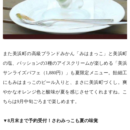
また美浜町の高級ブランドみかん「みはまっこ」と美浜町
の塩、パッションの3種のアイスクリームが楽しめる「美浜
サンライズパフェ（1,880円）」も夏限定メニュー。飴細工
にもみはまっこのピール入りと、まさに美浜町づくし。爽
やかなオレンジ色と酸味が夏を感じさせてくれますね。こ
ちらは9月中旬ごろまで楽しめます。
▼8月末まで予約受付！さわみっこも夏の味覚