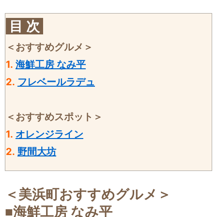
目 次
＜おすすめグルメ＞
1.
海鮮工房 なみ平
2.
フレベールラデュ
＜おすすめスポット＞
1.
オレンジライン
2.
野間大坊
＜美浜町おすすめグルメ＞
■
海鮮工房 なみ平