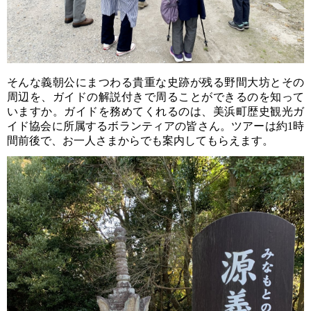
そんな義朝公にまつわる貴重な史跡が残る野間大坊とその
周辺を、ガイドの解説付きで周ることができるのを知って
いますか。
ガイドを務めてくれるのは、美浜町歴史観光ガ
イド協会に所属するボランティアの皆さん。ツアーは約1時
間前後で、お一人さまからでも案内してもらえます。