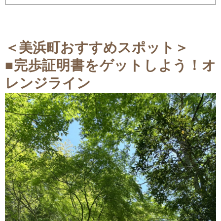
＜美浜町おすすめスポット＞
■
完歩証明書をゲットしよう！オ
レンジライン