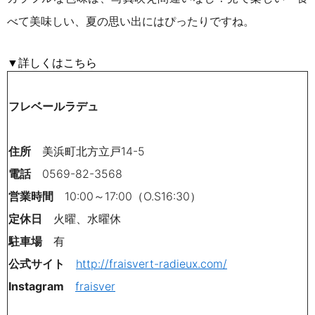
べて美味しい、夏の思い出にはぴったりですね。
▼
詳しくはこちら
フレベールラデュ
住所
美浜町北方立戸14-5
電話
0569-82-3568
営業時間
10:00～17:00（O.S16:30）
定休日
火曜、水曜休
駐車場
有
公式サイト
http://fraisvert-radieux.com/
Instagram
fraisver