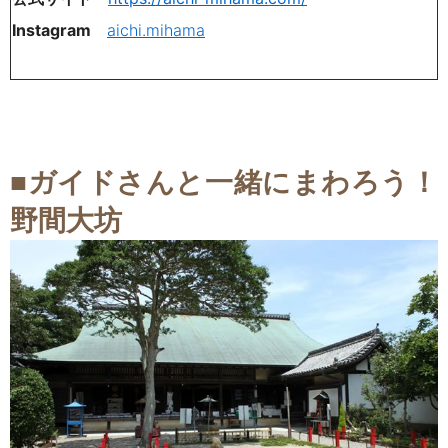
Instagram
aichi.mihama
■
ガイドさんと一緒にまわろう！
野間大坊