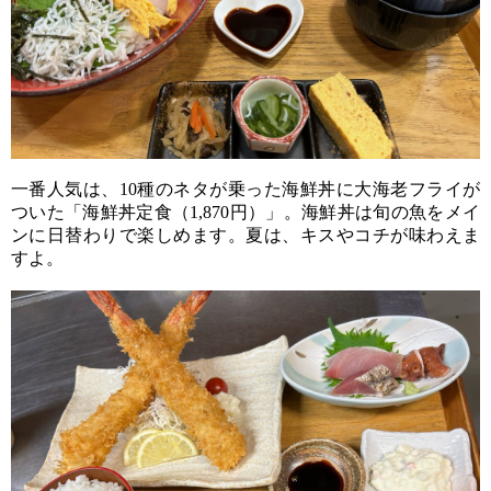
一番人気は、10種のネタが乗った海鮮丼に大海老フライが
ついた「海鮮丼定食（1,870円）」。海鮮丼は旬の魚をメイ
ンに日替わりで楽しめます。夏は、キスやコチが味わえま
すよ。