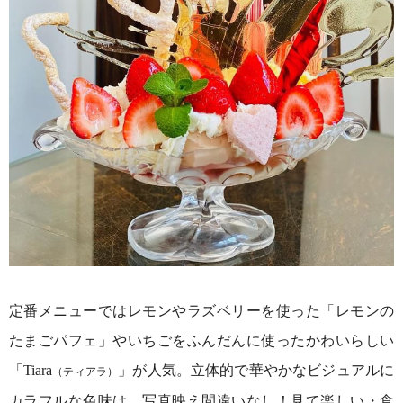
定番メニューではレモンやラズベリーを使った「レモンの
たまごパフェ」やいちごをふんだんに使ったかわいらしい
「Tiara
」が人気。立体的で華やかなビジュアルに
（ティアラ）
カラフルな色味は、写真映え間違いなし！見て楽しい・食