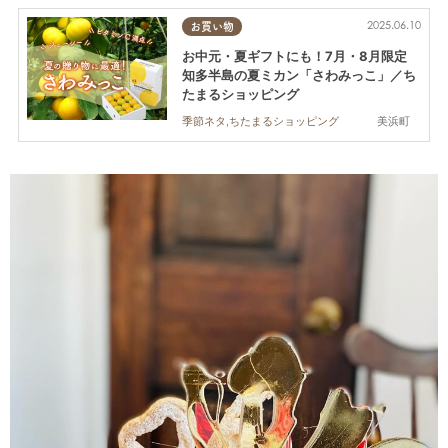
2025.06.10
お買い物
お中元・夏ギフトにも！7月・8月限定
知多半島の夏ミカン「さわみっこ」／ち
たまるショッピング
美浜町
季節ネタ,ちたまるショッピング