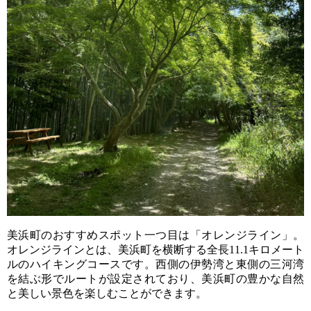
美浜町のおすすめスポット一つ目は「オレンジライン」。
オレンジラインとは、美浜町を横断する全長11.1キロメート
ルのハイキングコースです。西側の伊勢湾と東側の三河湾
を結ぶ形でルートが設定されており、美浜町の豊かな自然
と美しい景色を楽しむことができます。