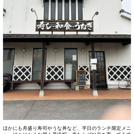
ほかにも舟盛り寿司やうな丼など、平日のランチ限定メニ