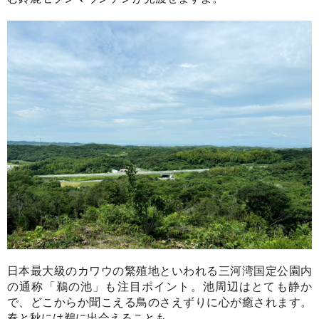
日本最大級のカワウの繁殖地といわれる三河湾国定公園内
の通称「鵜の池」も注目ポイント。池周辺はとても静か
で、どこからか聞こえる鳥のさえずりに心が癒されます。
春と秋には鵜に出会えることも。