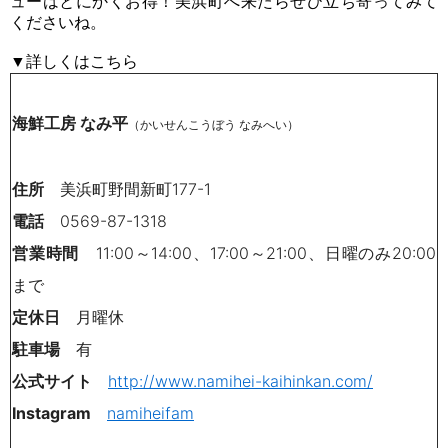
ューはとにかくお得！美浜町へ来たらぜひ立ち寄ってみて
くださいね。
▼
詳しくはこちら
海鮮工房 なみ平
（かいせんこうぼう なみへい）
住所
美浜町野間新町177-1
電話
0569-87-1318
営業時間
11:00～14:00、17:00～21:00、日曜のみ20:00
まで
定休日
月曜休
駐車場
有
公式サイト
http://www.namihei-kaihinkan.com/
Instagram
namiheifam