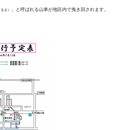
」と呼ばれる山車が地区内で曳き回されます。
ぐるま）