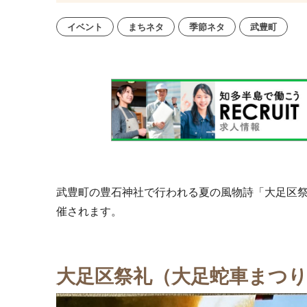
イベント
まちネタ
季節ネタ
武豊町
武豊町の豊石神社で行われる夏の風物詩「大足区
催されます。
大足区祭礼（大足蛇車まつ