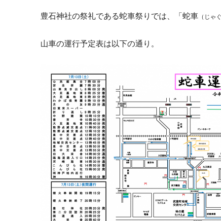
豊石神社の祭礼である蛇車祭りでは、「蛇車
（じゃ
山車の運行予定表は以下の通り。