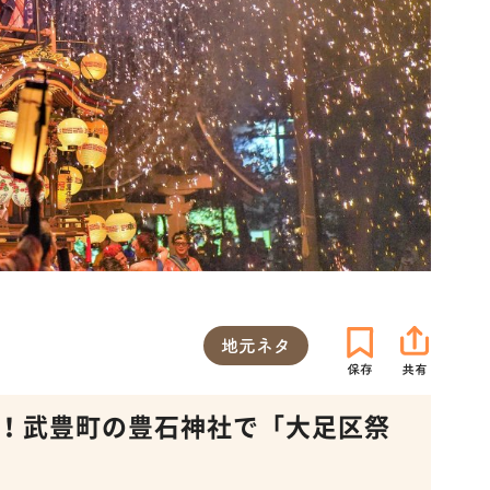
地元ネタ
も！武豊町の豊石神社で「大足区祭