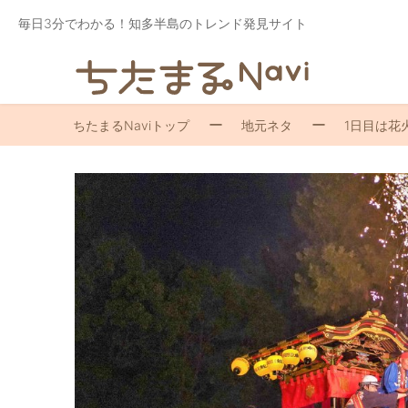
毎日3分でわかる！知多半島のトレンド発見サイト
ちたまるNaviトップ
地元ネタ
1日目は花