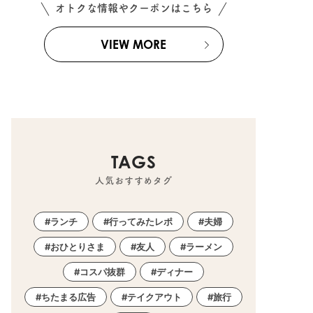
オトクな情報やクーポンはこちら
VIEW MORE
TAGS
人気おすすめタグ
ランチ
行ってみたレポ
夫婦
おひとりさま
友人
ラーメン
コスパ抜群
ディナー
ちたまる広告
テイクアウト
旅行