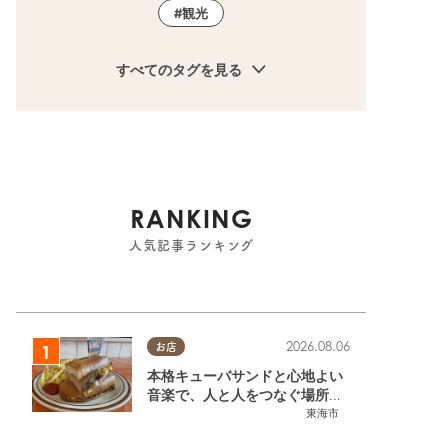
観光
すべてのタグを見る
RANKING
人気記事ランキング
2026.08.06
お店
本格キューバサンドと心地よい
音楽で、人と人をつなぐ場所。
東海市「JAMMIN'STANDHOU
東海市
SE」に行ってみた