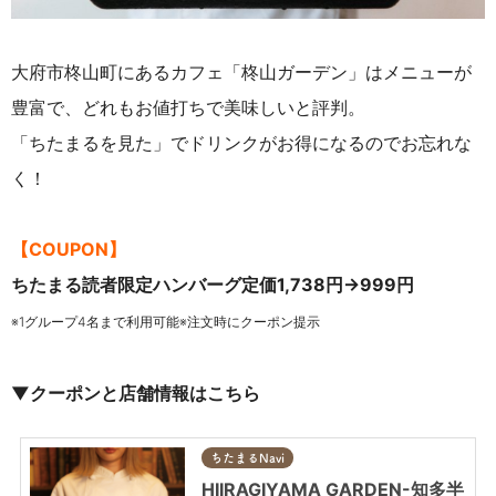
大府市柊山町にあるカフェ「柊山ガーデン」はメニューが
豊富で、どれもお値打ちで美味しいと評判。
「ちたまるを見た」でドリンクがお得になるのでお忘れな
く！
【COUPON】
ちたまる読者限定ハンバーグ定価1,738円→999円
※1グループ4名まで利用可能※注文時にクーポン提示
▼クーポンと店舗情報はこちら
ちたまるNavi
HIIRAGIYAMA GARDEN-知多半