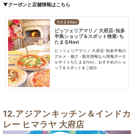
▼クーポンと店舗情報はこちら
ちたまるNavi
ピッツェリアマリノ 大府店-知多
半島ショップ＆スポット検索-ち
たまるNavi
ピッツェリアマリノ 大府店-知多半島の
グルメ・遊び・観光情報なら情報ポータ
ルサイトちたまるNavi。おすすめのショ
ップ＆スポットをご紹介
12.アジアンキッチン＆インドカ
レー ヒマラヤ 大府店