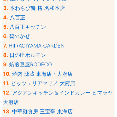
3.
本わらび餅 椿 名和本店
4.
八百正
5.
八百正キッチン
6.
碧のかぜ
7.
HIIRAGIYAMA GARDEN
8.
日の出ホルモン
9.
焙煎豆屋RODECO
10.
焼肉 源蔵 東海店・大府店
11.
ピッツェリアマリノ 大府店
12.
アジアンキッチン＆インドカレー ヒマラヤ
大府店
13.
中華麺食房 三宝亭 東海店