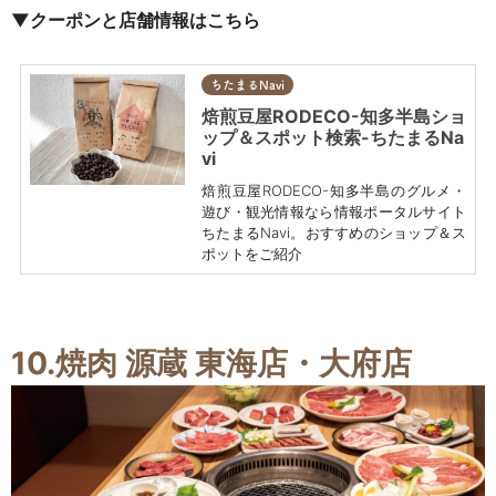
▼クーポンと店舗情報はこちら
ちたまるNavi
焙煎豆屋RODECO-知多半島ショ
ップ＆スポット検索-ちたまるNa
vi
焙煎豆屋RODECO-知多半島のグルメ・
遊び・観光情報なら情報ポータルサイト
ちたまるNavi。おすすめのショップ＆ス
ポットをご紹介
10.焼肉 源蔵 東海店・大府店