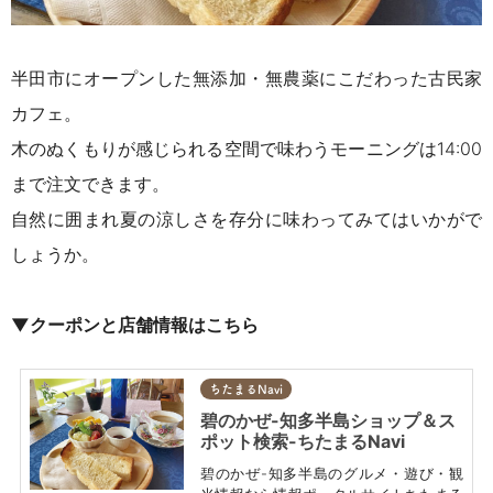
半田市にオープンした無添加・無農薬にこだわった古民家
カフェ。
木のぬくもりが感じられる空間で味わうモーニングは14:00
まで注文できます。
自然に囲まれ夏の涼しさを存分に味わってみてはいかがで
しょうか。
▼クーポンと店舗情報はこちら
ちたまるNavi
碧のかぜ-知多半島ショップ＆ス
ポット検索-ちたまるNavi
碧のかぜ-知多半島のグルメ・遊び・観