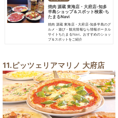
焼肉 源蔵 東海店・大府店-知多
半島ショップ＆スポット検索-ち
たまるNavi
焼肉 源蔵 東海店・大府店-知多半島のグ
ルメ・遊び・観光情報なら情報ポータル
サイトちたまるNavi。おすすめのショッ
プ＆スポットをご紹介
11.ピッツェリアマリノ 大府店