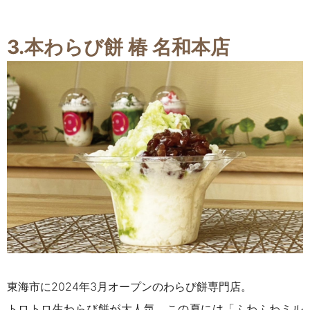
3.本わらび餅 椿 名和本店
東海市に2024年3月オープンのわらび餅専門店。
トロトロ生わらび餅が大人気。この夏には「ふわふわミル