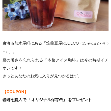
東海市加木屋町にある「焙煎豆屋RODECO
（ばいせんまめやろで
」。
こ）
夏の暑さを忘れられる「本格アイス珈琲」は今の時期イチ
オシです！
きっとあなたのお気に入りが見つかるはず。
【COUPON】
珈琲を購入で 「オリジナル保存缶」 をプレゼント