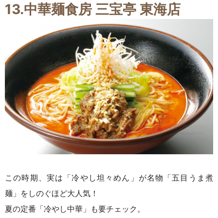
13.中華麺食房 三宝亭 東海店
この時期、実は「冷やし坦々めん」が名物「五目うま煮
麺」をしのぐほど大人気！
夏の定番「冷やし中華」も要チェック。