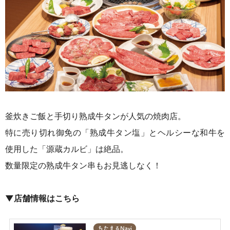
釜炊きご飯と手切り熟成牛タンが人気の焼肉店。
特に売り切れ御免の「熟成牛タン塩」とヘルシーな和牛を
使用した「源蔵カルビ」は絶品。
数量限定の熟成牛タン串もお見逃しなく！
▼店舗情報はこちら
ちたまるNavi