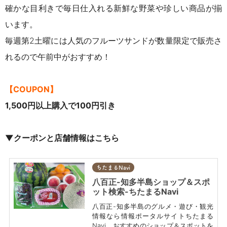
確かな目利きで毎日仕入れる新鮮な野菜や珍しい商品が揃
います。
毎週第2土曜には人気のフルーツサンドが数量限定で販売さ
れるので午前中がおすすめ！
【COUPON】
1,500円以上購入で100円引き
▼クーポンと店舗情報はこちら
ちたまるNavi
八百正-知多半島ショップ＆スポ
ット検索-ちたまるNavi
八百正-知多半島のグルメ・遊び・観光
情報なら情報ポータルサイトちたまる
Navi。おすすめのショップ＆スポットを