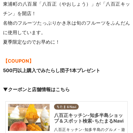
東浦町の八百屋「八百正（やおしょう）」が「八百正キッ
チン」を開店！
名物のフルーツたっぷりかき氷は旬のフルーツをふんだん
に使用しています。
夏季限定なのでお早めに！
【COUPON】
500円以上購入でみたらし団子1本プレゼント
▼クーポンと店舗情報はこちら
ちたまるNavi
八百正キッチン-知多半島ショッ
プ＆スポット検索-ちたまるNavi
八百正キッチン-知多半島のグルメ・遊