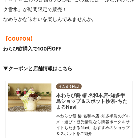
ク雪氷」が期間限定で販売！
なめらかな味わいを楽しんでみませんか。
【COUPON】
わらび餅購入で100円OFF
▼クーポンと店舗情報はこちら
ちたまるNavi
本わらび餅 椿 名和本店-知多半
島ショップ＆スポット検索-ちた
まるNavi
本わらび餅 椿 名和本店-知多半島のグル
メ・遊び・観光情報なら情報ポータルサ
イトちたまるNavi。おすすめのショップ
＆スポットをご紹介