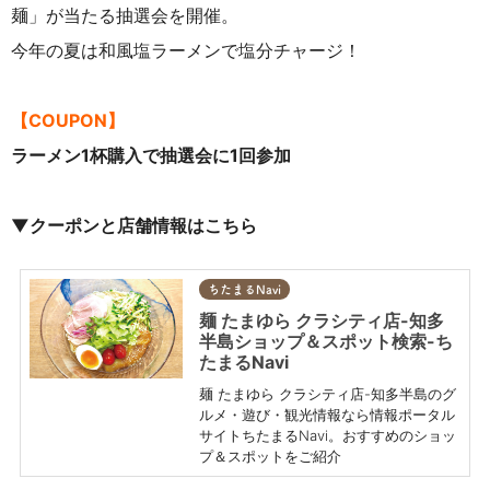
麺」が当たる抽選会を開催。
今年の夏は和風塩ラーメンで塩分チャージ！
【COUPON】
ラーメン1杯購入で抽選会に
1回参加
▼クーポンと店舗情報はこちら
ちたまるNavi
麺 たまゆら クラシティ店-知多
半島ショップ＆スポット検索-ち
たまるNavi
麺 たまゆら クラシティ店-知多半島のグ
ルメ・遊び・観光情報なら情報ポータル
サイトちたまるNavi。おすすめのショッ
プ＆スポットをご紹介