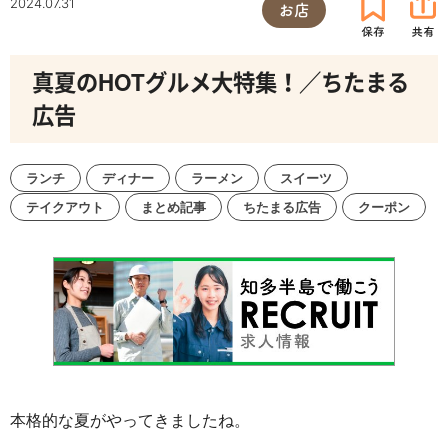
2024.07.31
お店
真夏のHOTグルメ大特集！／ちたまる
広告
ランチ
ディナー
ラーメン
スイーツ
テイクアウト
まとめ記事
ちたまる広告
クーポン
本格的な夏がやってきましたね。