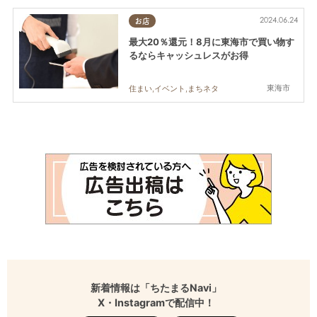
2024.06.24
お店
最大20％還元！8月に東海市で買い物す
るならキャッシュレスがお得
東海市
住まい,イベント,まちネタ
新着情報は「ちたまるNavi」
X・Instagramで配信中！