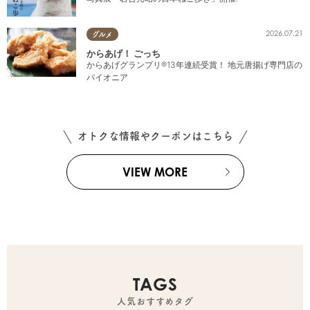
2026.07.21
グルメ
からあげ！ ごっち
からあげグランプリ®13年連続受賞！ 地元唐揚げ専門店の
パイオニア
オトクな情報やクーポンはこちら
VIEW MORE
TAGS
人気おすすめタグ