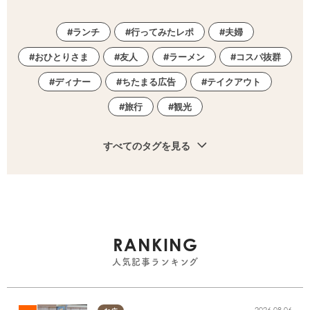
ランチ
行ってみたレポ
夫婦
おひとりさま
友人
ラーメン
コスパ抜群
ディナー
ちたまる広告
テイクアウト
旅行
観光
すべてのタグを見る
RANKING
人気記事ランキング
2026.08.06