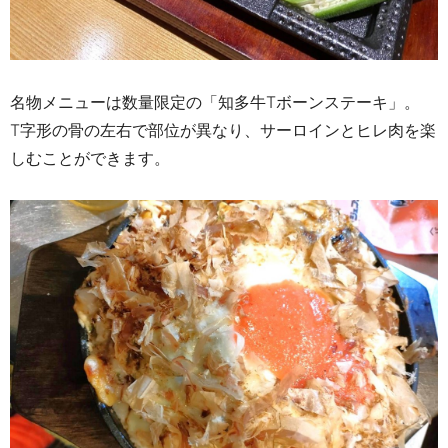
名物メニューは数量限定の「知多牛
T
ボーンステーキ」。
T
字形の骨の左右で部位が異なり、サーロインとヒレ肉を楽
しむことができます。