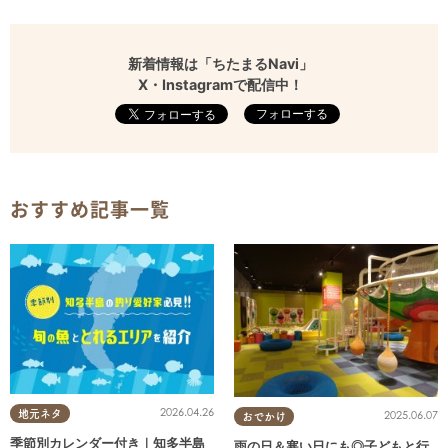
新着情報は「ちたまるNavi」
X・Instagramで配信中！
フォローする
おすすめ記事一覧
2026.04.26
地元ネタ
2025.06.07
おでかけ
季節別カレンダー付き｜知多半島
雨の日＆寒い日にも◎子どもと行