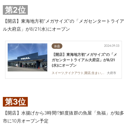
第2位
【開店】東海地方初“メガサイズ”の「メガセンタートライア
ル大府店」が8/21(水)にオープン
2024.09.03
お店
【開店】東海地方初“メガサイズ”の「メ
ガセンタートライアル大府店」が8/21
(水)にオープン
大府市
スイーツ,テイクアウト,開店,住まい,雑貨,家族
第3位
【開店】水揚げから3時間!?鮮度抜群の魚屋「魚福」が知多
市に10月オープン予定