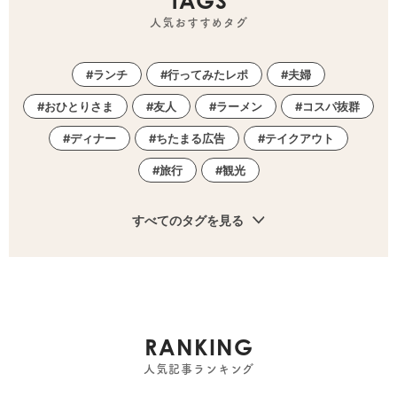
TAGS
人気おすすめタグ
ランチ
行ってみたレポ
夫婦
おひとりさま
友人
ラーメン
コスパ抜群
ディナー
ちたまる広告
テイクアウト
旅行
観光
すべてのタグを見る
RANKING
人気記事ランキング