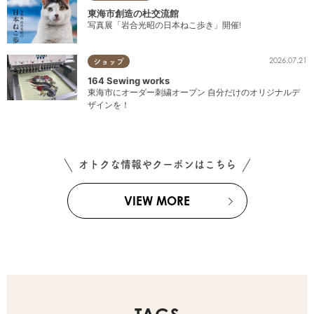
東海市創造の杜交流館
写真展「岩合光昭の日本ねこ歩き」開催!
2026.07.21
ショップ
164 Sewing works
東海市にオーダー刺繍オープン 自分だけのオリジナルデ
ザインを！
オトクな情報やクーポンはこちら
VIEW MORE