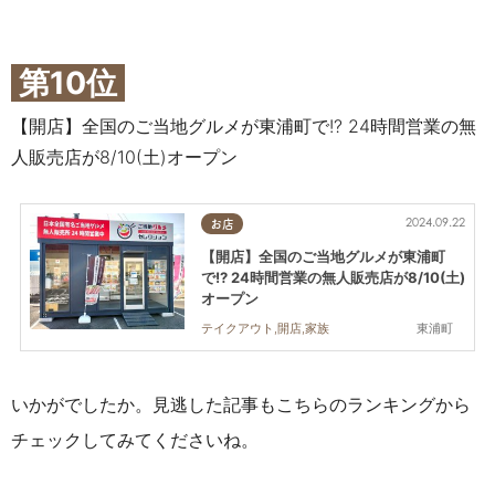
第10位
【開店】全国のご当地グルメが東浦町で!? 24時間営業の無
人販売店が8/10(土)オープン
2024.09.22
お店
【開店】全国のご当地グルメが東浦町
で!? 24時間営業の無人販売店が8/10(土)
オープン
東浦町
テイクアウト,開店,家族
いかがでしたか。見逃した記事もこちらのランキングから
チェックしてみてくださいね。