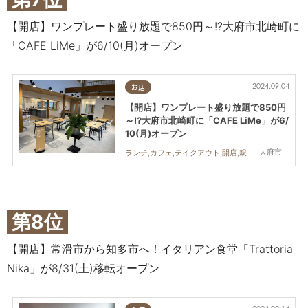
【開店】ワンプレート盛り放題で850円～!?大府市北崎町に
「CAFE LiMe」が6/10(月)オープン
2024.09.04
お店
【開店】ワンプレート盛り放題で850円
～!?大府市北崎町に「CAFE LiMe」が6/
10(月)オープン
大府市
ランチ,カフェ,テイクアウト,開店,親子,家族
第8位
【開店】常滑市から知多市へ！イタリアン食堂「Trattoria
Nika」が8/31(土)移転オープン