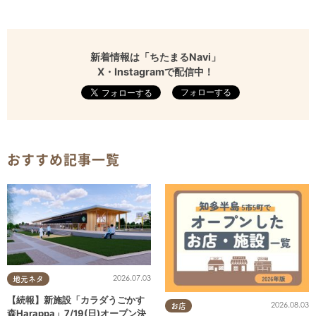
新着情報は「ちたまるNavi」
X・Instagramで配信中！
フォローする
おすすめ記事一覧
2026.07.03
地元ネタ
【続報】新施設「カラダうごかす
2026.08.03
お店
森Harappa」7/19(日)オープン決