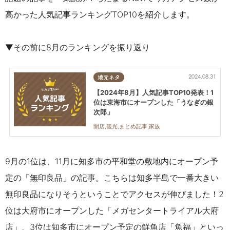
高かった人気記事ランキングTOP10を紹介します。
▼その前に8月のランキングを振り返り
2024.08.31
地元ネタ
【2024年8月】人気記事TOP10発表！1
位は東海市にオープンした「うなぎの銀
次郎」
開店,観光,まとめ記事,家族
9月の1位は、11月に知多市の平和堂の敷地内にオープン予
定の「無印良品」の記事。こちらは知多半島で一番大きい
無印良品になりそうということでアクセスが伸びました！2
位は大府市にオープンした「メガセンタートライアル大府
店」、3
位は知多市にオープン予定の鮮魚店「魚福」
といっ