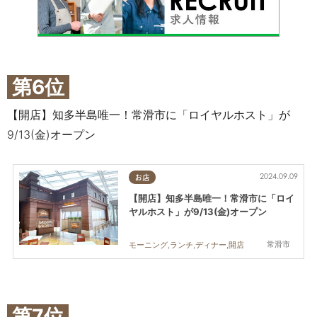
第6位
【開店】知多半島唯一！常滑市に「ロイヤルホスト」が
9/13(金)オープン
2024.09.09
お店
【開店】知多半島唯一！常滑市に「ロイ
ヤルホスト」が9/13(金)オープン
常滑市
モーニング,ランチ,ディナー,開店
第7位