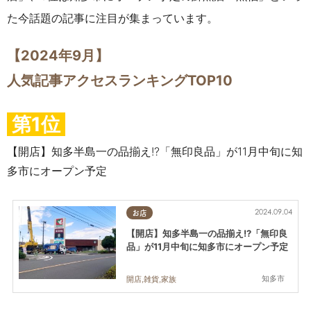
た今話題の記事に注目が集まっています。
【2024年9月】
人気記事アクセスランキングTOP10
第1位
【開店】知多半島一の品揃え!?「無印良品」が11月中旬に知
多市にオープン予定
2024.09.04
お店
【開店】知多半島一の品揃え!?「無印良
品」が11月中旬に知多市にオープン予定
知多市
開店,雑貨,家族