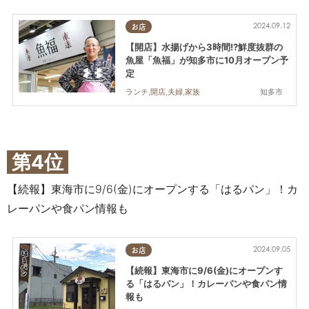
2024.09.12
お店
【開店】水揚げから3時間!?鮮度抜群の
魚屋「魚福」が知多市に10月オープン予
定
知多市
ランチ,開店,夫婦,家族
第4位
【続報】東海市に9/6(金)にオープンする「はるパン」！カ
レーパンや食パン情報も
2024.09.05
お店
【続報】東海市に9/6(金)にオープンす
る「はるパン」！カレーパンや食パン情
報も