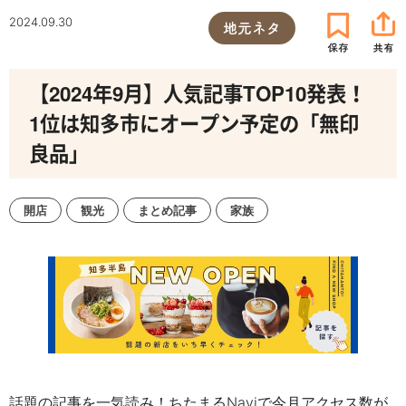
2024.09.30
地元ネタ
【2024年9月】人気記事TOP10発表！
1位は知多市にオープン予定の「無印
良品」
開店
観光
まとめ記事
家族
話題の記事を一気読み！ちたまるNaviで今月アクセス数が