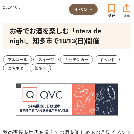
2024.10.01
イベント
お寺でお酒を楽しむ「otera de
night」知多市で10/13(日)開催
アルコール
スイーツ
キッチンカー
イベント
まちネタ
知多市
秋の夜長を世代を超えてお酒を楽しめるお月見イベント