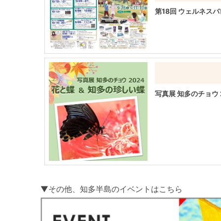
第18回 ウェルネス
写真展 知多のチョウ 
▼その他、知多半島のイベントはこち
ら