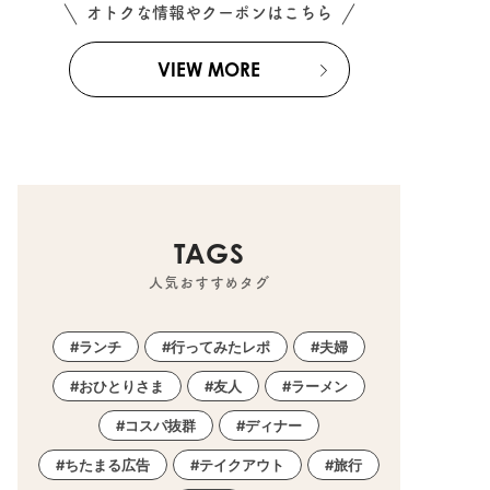
オトクな情報やクーポンはこちら
VIEW MORE
TAGS
人気おすすめタグ
ランチ
行ってみたレポ
夫婦
おひとりさま
友人
ラーメン
コスパ抜群
ディナー
ちたまる広告
テイクアウト
旅行