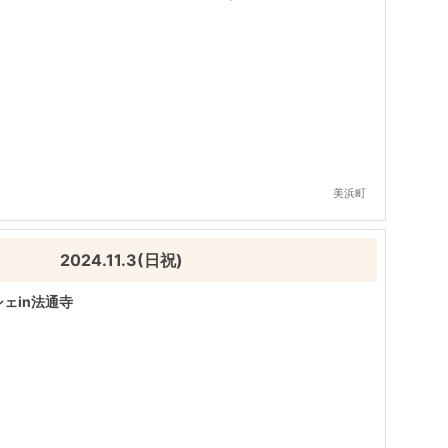
美浜町
2024.11.3(日祝)
ェin法通寺