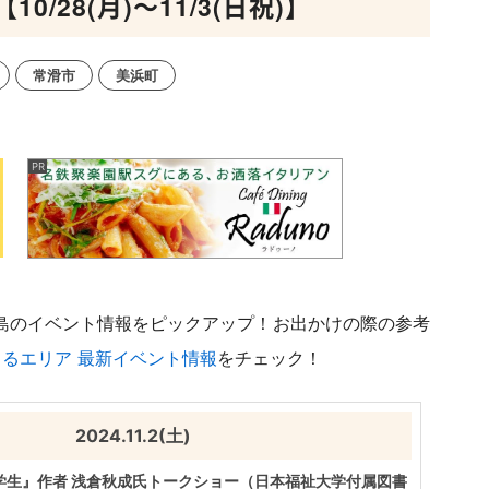
28(月)～11/3(日祝)】
常滑市
美浜町
知多半島のイベント情報をピックアップ！お出かけの際の参考
るエリア 最新イベント情報
をチェック！
2024.11.2(土)
学生』作者 浅倉秋成氏トークショー（日本福祉大学付属図書