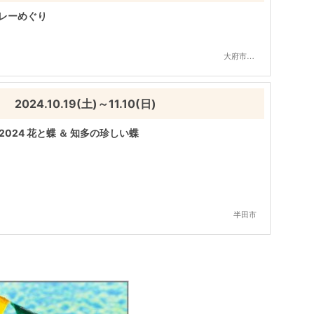
バレーめぐり
大府市,東浦町
2024.10.19(土)～11.10(日)
2024 花と蝶 ＆ 知多の珍しい蝶
半田市