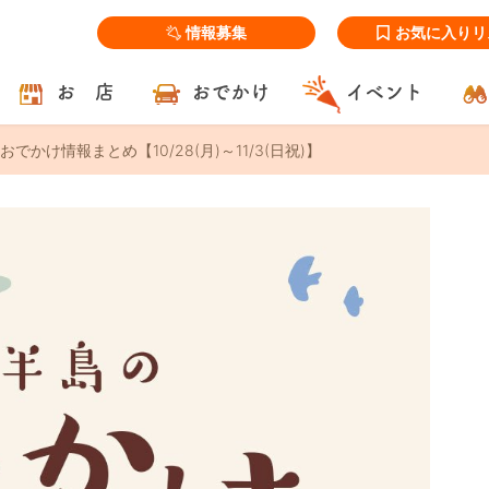
情報募集
お気に入りリ
お 店
おでかけ
イベント
でかけ情報まとめ【10/28(月)～11/3(日祝)】