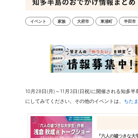
知多半島のおでかけ情報まとめ【10/
イベント
家族
大府市
東浦町
半田市
10月28日(月)～11月3日(日祝)に開催される
にしてみてください。その他のイベントは、
ちたま
『六人の噓つきな大