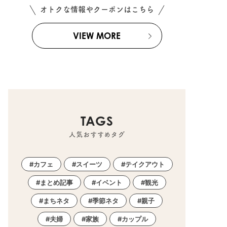
オトクな情報やクーポンはこちら
VIEW MORE
TAGS
人気おすすめタグ
カフェ
スイーツ
テイクアウト
まとめ記事
イベント
観光
まちネタ
季節ネタ
親子
夫婦
家族
カップル