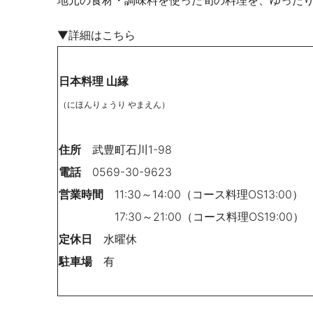
▼詳細はこちら
日本料理 山縁
（にほんりょうり やまえん）
住所
武豊町石川1-98
電話
0569-30-9623
営業時間
11:30～14:00（コース料理OS13:00）
17:30～21:00（コース料理OS19:00）
定休日
水曜休
駐車場
有