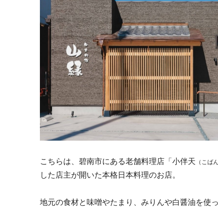
こちらは、碧南市にある老舗料理店「小伴天
（こば
した店主が開いた本格日本料理のお店。
地元の食材と味噌やたまり、みりんや白醤油を使