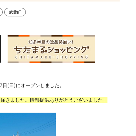
武豊町
7
日(日)に
オープンしました。
ら届きました。情報提供ありがとうございました！