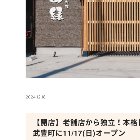
2024.12.18
【開店】老舗店から独立！本格
武豊町に11/17(日)オープン