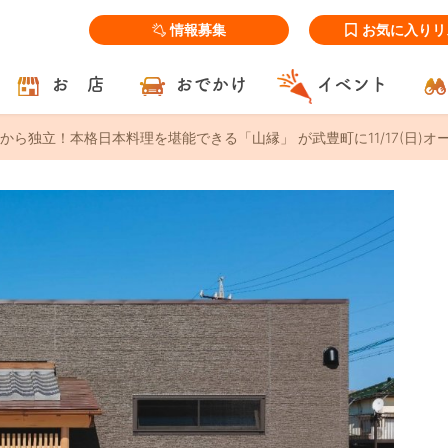
情報募集
お気に入りリ
お 店
おでかけ
イベント
から独立！本格日本料理を堪能できる「山縁」 が武豊町に11/17(日)オ