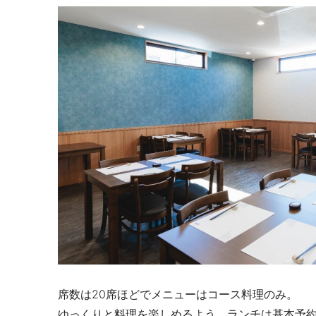
席数は
20
席ほどでメニューはコース料理のみ。
ゆっくりと料理を楽しめるよう、ランチは基本予