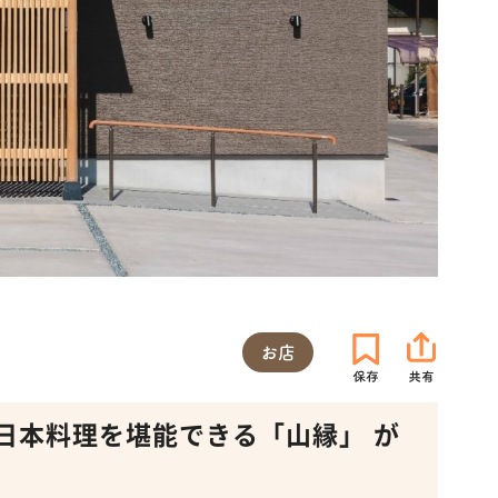
お店
日本料理を堪能できる「山縁」 が