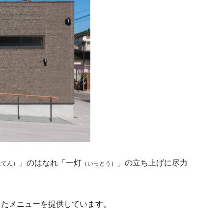
」のはなれ「一灯
」の立ち上げに尽力
んてん）
（いっとう）
ったメニューを提供しています。