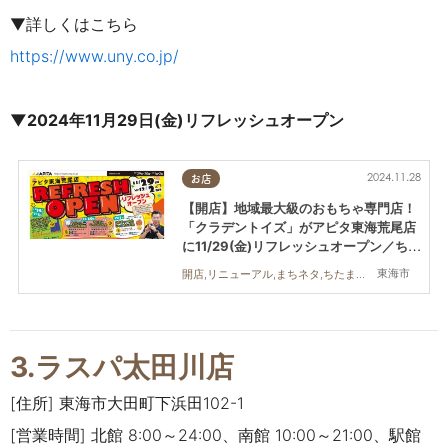
▼詳しくはこちら
https://www.uny.co.jp/
▼2024年11月29日(金)リフレッシュオープン
2024.11.28
お店
【開店】地域最大級のおもちゃ専門店！
「クラデントイズ」がアピタ東海荒尾店
に11/29(金)リフレッシュオープン／ちた
まる広告
東海市
開店,リニューアル,まちネタ,ちたまる広告
3.ラスパ太田川店
[住所] 東海市大田町下浜田102-1
[営業時間] 北館 8:00～24:00、南館 10:00～21:00、駅館