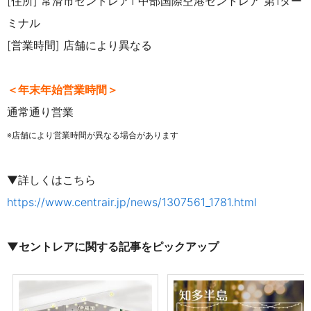
[住所] 常滑市セントレア1 中部国際空港セントレア 第1ター
ミナル
[営業時間] 店舗により異なる
＜年末年始営業時間＞
通常通り営業
※店舗により営業時間が異なる場合があります
▼詳しくはこちら
https://www.centrair.jp/news/1307561_1781.html
▼セントレアに関する記事をピックアップ