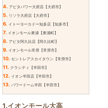
4.
アピタパワー大府店【大府市】
5.
リソラ大府店【大府市】
6.
イトーヨーカドー知多店【知多市】
7.
イオンモール東浦【東浦町】
8.
アピタ阿久比店【阿久比町】
9.
イオンモール常滑【常滑市】
10.
セントレアスカイタウン【常滑市】
11.
クラシティ【半田市】
12.
イオン半田店【半田市】
13.
パワードーム半田【半田市】
1.イオンモール大高