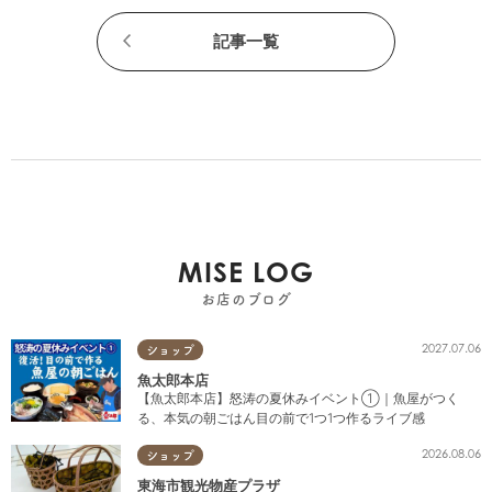
記事一覧
MISE LOG
お店のブログ
2027.07.06
ショップ
魚太郎本店
【魚太郎本店】怒涛の夏休みイベント①｜魚屋がつく
る、本気の朝ごはん目の前で1つ1つ作るライブ感
2026.08.06
ショップ
東海市観光物産プラザ