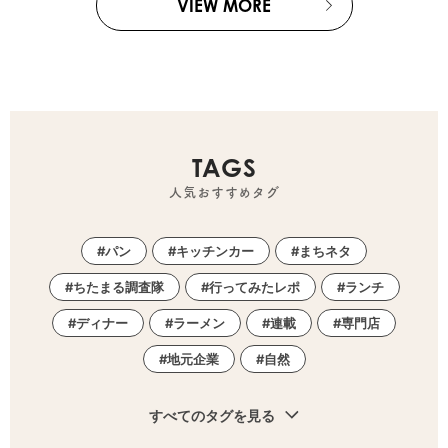
VIEW MORE
TAGS
人気おすすめタグ
パン
キッチンカー
まちネタ
ちたまる調査隊
行ってみたレポ
ランチ
ディナー
ラーメン
連載
専門店
地元企業
自然
すべてのタグを見る