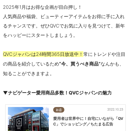
2025年1月はお得な企画が目白押し！
人気商品や福袋、ビューティーアイテムをお得に手に入れ
るチャンスです。ぜひQVCでお気に入りを見つけて、新年
をハッピーにスタートしましょう。
QVCジャパンは24時間365日放送中！
常にトレンドや注目
の商品を紹介しているため
“今、買うべき商品”
なんかも、
知ることができますよ。
▼ナビゲーター愛用商品多数！QVCジャパンの魅力
2022.10.23
お店
愛用者は世界中に！自宅にいながら「QV
C」でショッピング／ちたまる広告