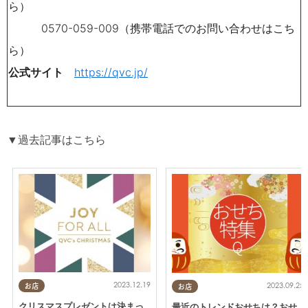
ら）
0570-059-009（携帯電話でのお問い合わせはこち
ら）
公式サイト
https://qvc.jp/
▼過去記事はこちら
2023.12.19
2023.09.25
お店
お店
クリスマスプレゼントは決まっ
最近のトレンドおせちは？おせ