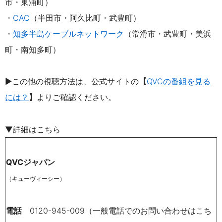
市・東浦町）
・
CAC
（半田市・阿久比町・武豊町）
・
知多半島ケーブルネットワーク
（常滑市・武豊町・美浜
町・南知多町）
▶この他の視聴方法は、公式サイトの
【
QVCの番組を見る
には？
】
よりご確認ください。
▼詳細はこちら
QVCジャパン
（キューヴィーシー）
電話
0120-945-009（一般電話でのお問い合わせはこち