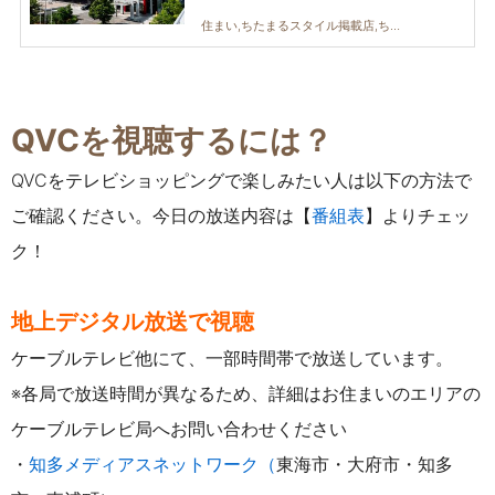
住まい,ちたまるスタイル掲載店,ちたまる広告,夫婦,家族,おひとりさま,トレンド,おうち時間
QVCを視聴するには？
QVCをテレビショッピングで楽しみたい人は以下の方法で
ご確認ください。今日の放送内容は【
番組表
】よりチェッ
ク！
地上デジタル放送で視聴
ケーブルテレビ他にて、一部時間帯で放送しています。
※各局で放送時間が異なるため、詳細はお住まいのエリアの
ケーブルテレビ局へお問い合わせください
・
知多メディアスネットワーク（
東海市・大府市・知多