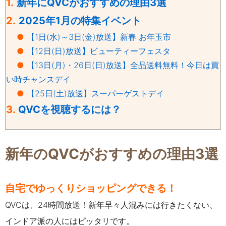
1.
新年にQVCがおすすめの理由3選
2.
2025年1月の特集イベント
●
【1日(水)～3日(金)放送】新春 お年玉市
●
【12日(日)放送】ビューティーフェスタ
●
【13日(月)・26日(日)放送】全品送料無料！今日は買
い時チャンスデイ
●
【25日(土)放送】スーパーゲストデイ
3.
QVCを視聴するには？
新年のQVCがおすすめの理由3選
自宅でゆっくりショッピングできる！
QVCは、24時間放送！新年早々人混みには行きたくない、
インドア派の人にはピッタリです。