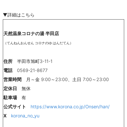
▼詳細はこちら
天然温泉コロナの湯 半田店
（てんねんおんせん コロナのゆ はんだてん）
住所
半田市旭町3-11-1
電話
0569-21-8677
営業時間
月～金 9:00～23:00、土日 7:00～23:00
定休日
無休
駐車場
有
公式サイト
https://www.korona.co.jp/Onsen/han/
X
korona_no_yu