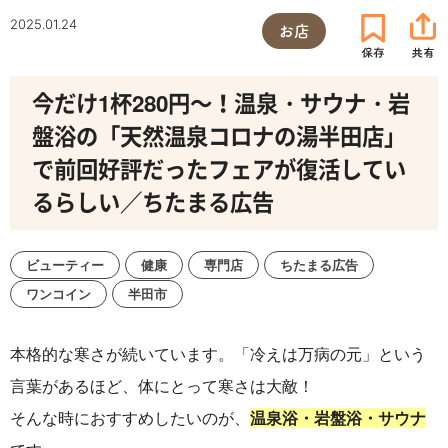
2025.01.24
お店
今だけ1杯280円～！温泉・サウナ・岩
盤浴の「天然温泉コロナの湯半田店」
で前回好評だったフェアが復活してい
るらしい／ちたまる広告
ビューティー
健康
専門店
ちたまる広告
ワンコイン
半田市
本格的な寒さが続いています。「冷えは万病の元」という
言葉があるほど、体にとって寒さは大敵！
そんな時におすすめしたいのが、
温泉浴・
岩盤
浴・サウナ