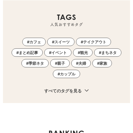
TAGS
人気おすすめタグ
カフェ
スイーツ
テイクアウト
まとめ記事
イベント
観光
まちネタ
季節ネタ
親子
夫婦
家族
カップル
すべてのタグを見る