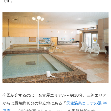
です。
今回紹介するの
は、
名古屋エリアから約30分、三河エリア
からは最短約10分の好立地にある
「
天然温泉コロナの湯 半
田店
」。
2024年夏にリニューアルした温浴施設です。