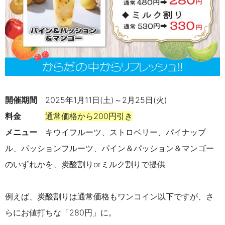
開催期間
2025年1月11日(土)～
2
月
25
日
(
火
)
料金
通常価格から200円引き
メニュー
キウイフルーツ、ストロベリー、パイナップ
ル、パッションフルーツ、パイン＆パッション＆マンゴー
のいずれかを、炭酸割りorミルク割りで提供
例えば、炭酸割りは通常価格もワンコイン以下ですが、さ
らにお値打ちな「280円」に。