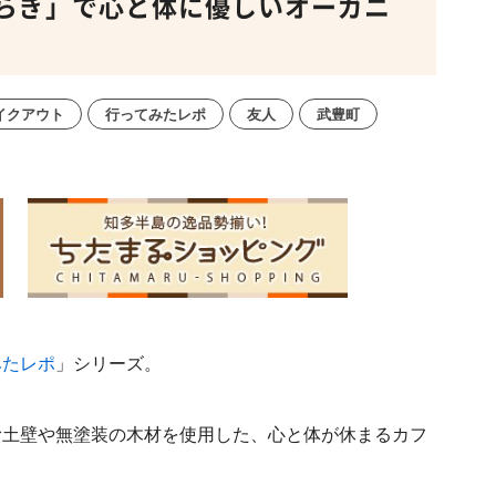
らぎ」で心と体に優しいオーガニ
イクアウト
行ってみたレポ
友人
武豊町
みたレポ
」シリーズ。
む土壁や無塗装の木材を使用した、心と体が休まるカフ