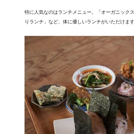
特に人気なのはランチメニュー。「オーガニック
りランチ」など、体に優しいランチがいただけま