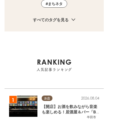
まちネタ
すべてのタグを見る
RANKING
人気記事ランキング
2026.08.04
お店
【開店】お酒を飲みながら音楽
も楽しめる！居酒屋＆バー「BL
OOMY（ブルーミー）」が7/3
半田市
(金)半田市でオープン