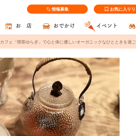
情報募集
お気に入りリ
お 店
おでかけ
イベント
カフェ「喫茶ゆらぎ」で心と体に優しいオーガニックなひとときを過ご