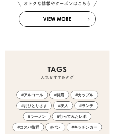
オトクな情報やクーポンはこちら
VIEW MORE
TAGS
人気おすすめタグ
アルコール
開店
カップル
おひとりさま
友人
ランチ
ラーメン
行ってみたレポ
コスパ抜群
パン
キッチンカー