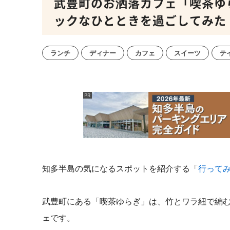
武豊町のお洒落カフェ「喫茶ゆ
ックなひとときを過ごしてみた
ランチ
ディナー
カフェ
スイーツ
テ
知多半島の気になるスポットを紹介する「
行って
武豊町にある「喫茶ゆらぎ」は、竹とワラ紐で編
ェです。