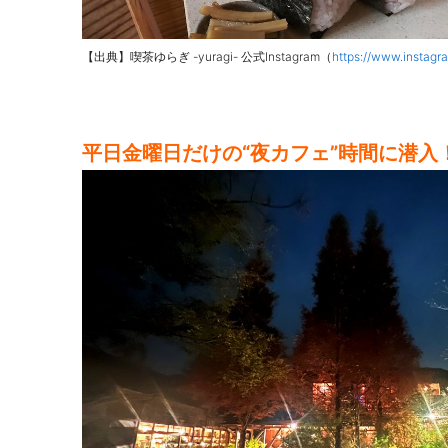
【出典】喫茶ゆらぎ -yuragi- 公式Instagram（
https://www.instagr
平日金曜日だけの“夜カフェ”時間に潜入