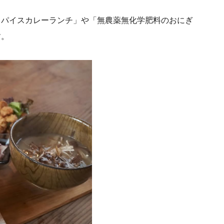
スパイスカレーランチ」や「無農薬無化学肥料のおにぎ
す。