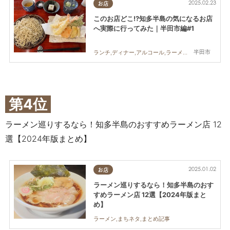
2025.02.23
お店
このお店どこ!?知多半島の気になるお店
へ実際に行ってみた｜半田市編#1
半田市
ランチ,ディナー,アルコール,ラーメン,カフェ,スイーツ,テイクアウト,まちネタ,まとめ記事,行ってみたレポ
第4位
ラーメン巡りするなら！知多半島のおすすめラーメン店 12
選【2024年版まとめ】
2025.01.02
お店
ラーメン巡りするなら！知多半島のおす
すめラーメン店 12選【2024年版まと
め】
ラーメン,まちネタ,まとめ記事