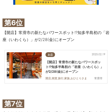
第6位
【開店】常滑市の新たなパワースポット!?知多半島初の「岩
座（いわくら）」が2/28(金)にオープン
2025.02.19
お店
【開店】常滑市の新たなパワースポッ
ト!?知多半島初の「岩座（いわくら）」
が2/28(金)にオープン
常滑市
開店,雑貨,旅行,家族,おひとりさま
第7位