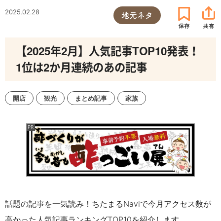
2025.02.28
地元ネタ
【2025年2月】人気記事TOP10発表！
1位は2か月連続のあの記事
開店
観光
まとめ記事
家族
話題の記事を一気読み！ちたまるNaviで今月アクセス数が
高かった人気記事ランキングTOP10を紹介します。