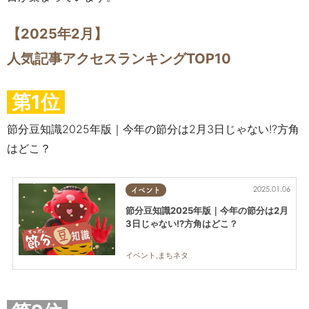
【2025年2月】
人気記事アクセスランキングTOP10
第1位
節分豆知識2025年版｜今年の節分は2月3日じゃない!?方角
はどこ？
2025.01.06
イベント
節分豆知識2025年版｜今年の節分は2月
3日じゃない!?方角はどこ？
イベント,まちネタ