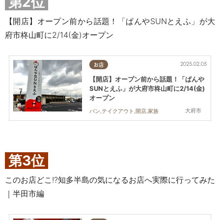
第2位
【開店】オープン前から話題！「ぱんやSUNとえふ」が大
府市柊山町に2/14(金)オープン
2025.02.05
お店
【開店】オープン前から話題！「ぱんや
SUNとえふ」が大府市柊山町に2/14(金)
オープン
大府市
パン,テイクアウト,開店,家族
第3位
このお店どこ!?知多半島の気になるお店へ実際に行ってみた
｜半田市編