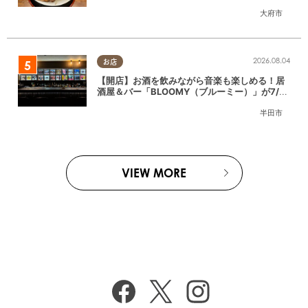
大府市
2026.08.04
お店
【開店】お酒を飲みながら音楽も楽しめる！居
酒屋＆バー「BLOOMY（ブルーミー）」が7/3
(金)半田市でオープン
半田市
VIEW MORE