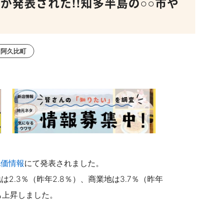
が発表された!!知多半島の○○市や
阿久比町
地価情報
にて発表されました。
2.3％（昨年2.8％）、商業地は3.7％（昨年
れも上昇しました。