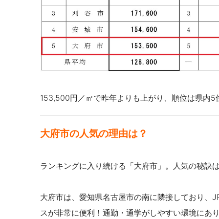
153,500円／㎡で昨年よりも上がり、順位は県内
大府市の人気の理由は？
ランキングに入り続ける「大府市」。人気の秘訣
大府市は、愛知県名古屋市の南に隣接しており、J
スが非常に便利！通勤・通学がしやすい環境にあ