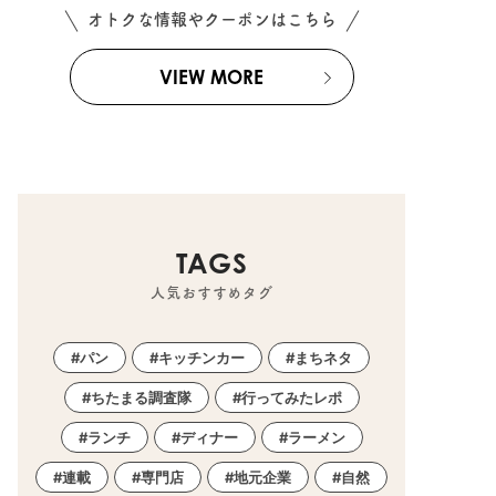
オトクな情報やクーポンはこちら
VIEW MORE
TAGS
人気おすすめタグ
パン
キッチンカー
まちネタ
ちたまる調査隊
行ってみたレポ
ランチ
ディナー
ラーメン
連載
専門店
地元企業
自然