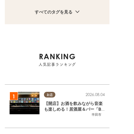
すべてのタグを見る
RANKING
人気記事ランキング
2026.08.04
お店
【開店】お酒を飲みながら音楽
も楽しめる！居酒屋＆バー「BL
OOMY（ブルーミー）」が7/3
半田市
(金)半田市でオープン