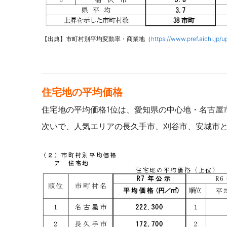
【出典】市町村別平均変動率・商業地（
https://www.pref.aichi.jp
住宅地の平均価格
住宅地の平均価格1位は、愛知県の中心地・名古屋
次いで、人気エリアの長久手市、刈谷市、安城市