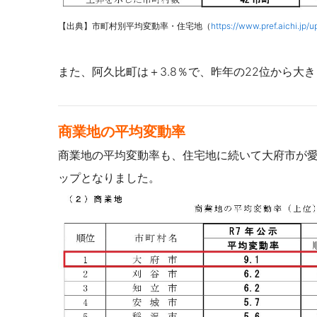
【出典】市町村別平均変動率・住宅地（
https://www.pref.aichi.jp
また、阿久比町は＋3.8％で、昨年の22位から
大き
商業地の平均変動率
商業地の平均変動率も、住宅地に続いて大府市が愛知
ップとなりました。