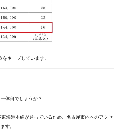
5位をキープしています。
は一体何でしょうか？
R東海道本線が通っているため、名古屋市内へのアクセ
ります。