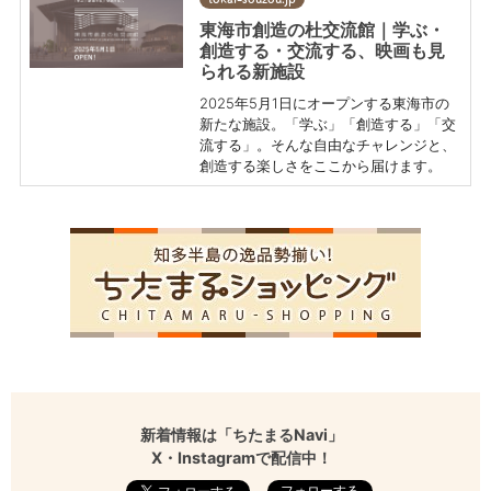
東海市創造の杜交流館｜学ぶ・
創造する・交流する、映画も見
られる新施設
2025年5月1日にオープンする東海市の
新たな施設。「学ぶ」「創造する」「交
流する」。そんな自由なチャレンジと、
創造する楽しさをここから届けます。
新着情報は「ちたまるNavi」
X・Instagramで配信中！
フォローする