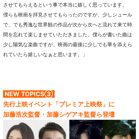
させてもらえるという事で本当に嬉しく思っています。
僕らも映画を拝見させてもらったのですが、少しシュール
で、でも秀逸な世界観の作品が次から次へと流れて来て時
間を忘れて楽しませていただきました。僕らが書いた曲は
少し陽気な楽曲ですが、映画の最後に少しでも華を添えら
れていたら嬉しいなぁと思います。」
NEW TOPICS③
先行上映イベント「プレミア上映祭」に
加藤浩次監督・加藤シゲアキ監督ら登壇