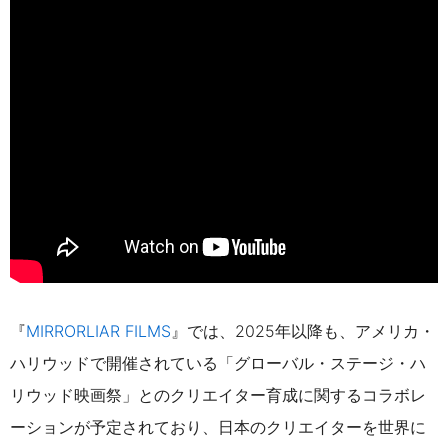
『
MIRRORLIAR FILMS
』では、
2025年以降も、アメリカ・
ハリウッドで開催されている「グローバル・ステージ・ハ
リウッド映画祭」とのクリエイター育成に関するコラボレ
ーションが予定されており、日本のクリエイターを世界に