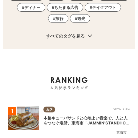
ディナー
ちたまる広告
テイクアウト
旅行
観光
すべてのタグを見る
RANKING
人気記事ランキング
2026.08.06
お店
本格キューバサンドと心地よい音楽で、人と人
をつなぐ場所。東海市「JAMMIN'STANDHOU
SE」に行ってみた
東海市