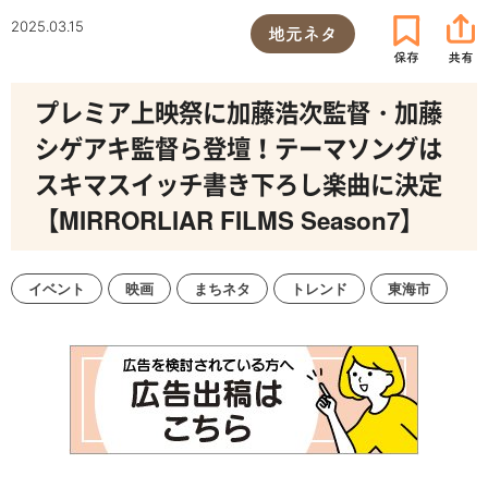
2025.03.15
地元ネタ
プレミア上映祭に加藤浩次監督・加藤
シゲアキ監督ら登壇！テーマソングは
スキマスイッチ書き下ろし楽曲に決定
【MIRRORLIAR FILMS Season7】
イベント
映画
まちネタ
トレンド
東海市