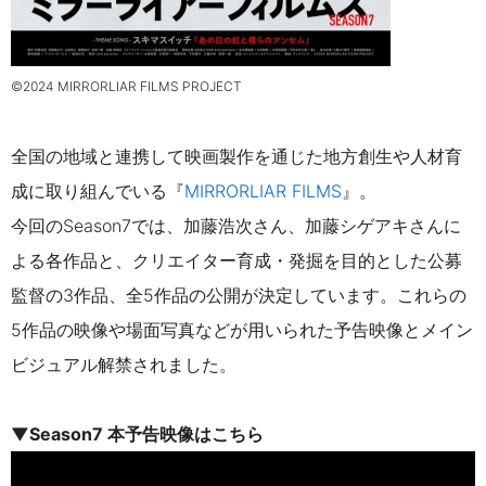
©2024 MIRRORLIAR FILMS PROJECT
全国の地域と連携して映画製作を通じた地方創生や人材育
成に取り組んでいる『
MIRRORLIAR FILMS
』。
今回のSeason7では、加藤浩次さん、加藤シゲアキさんに
よる各作品と、クリエイター育成・発掘を目的とした公募
監督の3作品、全5作品の公開が決定しています。これらの
5作品の映像や場面写真などが用いられた予告映像とメイン
ビジュアル解禁されました。
▼Season7 本予告映像はこちら