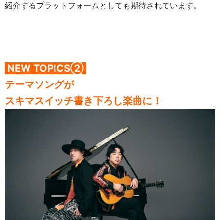
紹介するプラットフォームとしても期待されています。
NEW TOPICS②
テーマソングが
スキマスイッチ書き下ろし楽曲に！