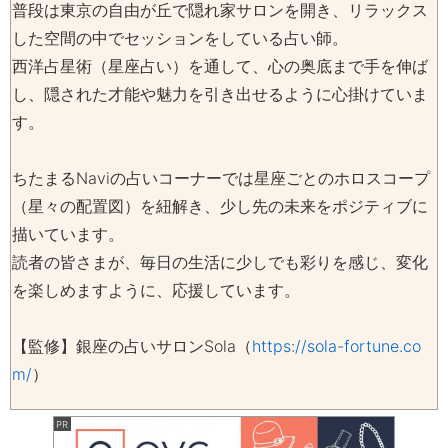
普段は東京の自由が丘で隠れ家サロンを開き、リラックス
した空間の中でセッションをしている占い師。
西洋占星術（星座占い）を通して、心の奥底まで手を伸ば
し、隠された才能や魅力を引き出せるように心掛けていま
す。
ちたまるNaviの占いコーナーでは星座ごとのホロスコープ
（星々の配置図）を紐解き、少し先の未来をポジティブに
描いています。
読者の皆さまが、毎日の生活に少しでも彩りを感じ、変化
を楽しめますように、応援しています。
【監修】銀座の占いサロンSola（
https://sola-fortune.co
m/
）