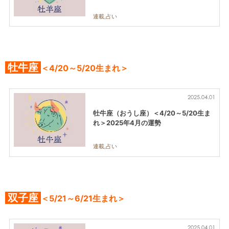
連載,占い
牡牛座
＜4/20～5/20生まれ＞
2025.04.01
牡牛座（おうし座）＜4/20～5/20生ま
れ＞2025年4月の運勢
連載,占い
双子座
＜5/21～6/21生まれ＞
2025.04.01