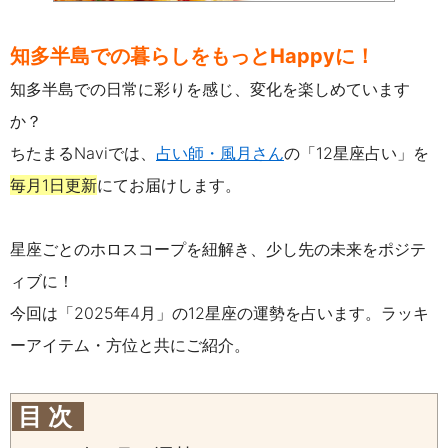
知多半島での暮らしをもっとHappyに！
知多半島での日常に彩りを感じ、変化を楽しめています
か？
ちたまるNaviでは、
占い師・風月さん
の「12星座占い」を
毎月1日更新
にてお届けします。
星座ごとのホロスコープを紐解き、少し先の未来をポジテ
ィブに！
今回は「2025年4月」の12星座の運勢を占います。
ラッキ
ーアイテム・方位と共にご紹介。
目 次