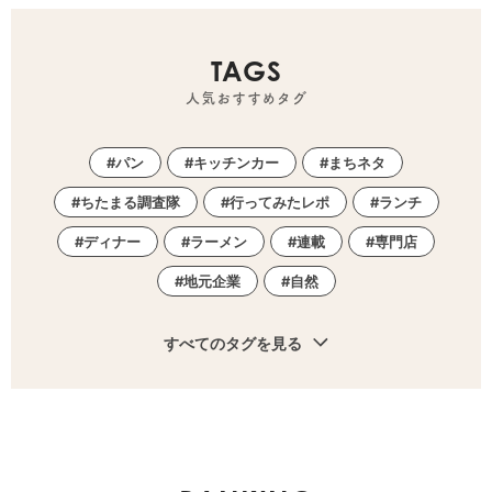
TAGS
人気おすすめタグ
パン
キッチンカー
まちネタ
ちたまる調査隊
行ってみたレポ
ランチ
ディナー
ラーメン
連載
専門店
地元企業
自然
すべてのタグを見る