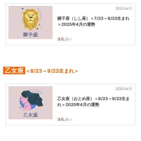
2025.04.01
獅子座（しし座）＜7/23～8/22生まれ
＞2025年4月の運勢
連載,占い
乙女座
＜8/23～9/22生まれ＞
2025.04.01
乙女座（おとめ座）＜8/23～9/22生ま
れ＞2025年4月の運勢
連載,占い