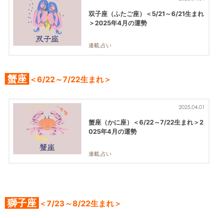
双子座（ふたご座）＜5/21～6/21生まれ
＞2025年4月の運勢
連載,占い
蟹座
＜6/22～7/22生まれ＞
2025.04.01
蟹座（かに座）＜6/22～7/22生まれ＞2
025年4月の運勢
連載,占い
獅子座
＜7/23～8/22生まれ＞