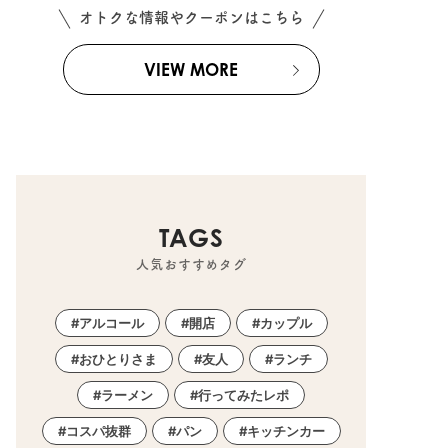
オトクな情報やクーポンはこちら
VIEW MORE
TAGS
人気おすすめタグ
アルコール
開店
カップル
おひとりさま
友人
ランチ
ラーメン
行ってみたレポ
コスパ抜群
パン
キッチンカー