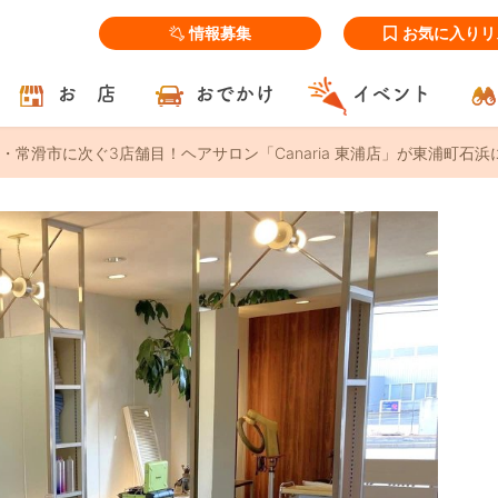
情報募集
お気に入りリ
お 店
おでかけ
イベント
常滑市に次ぐ3店舗目！ヘアサロン「Canaria 東浦店」が東浦町石浜に2