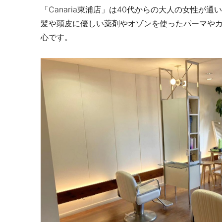
「Canaria
東浦店」は
40
代からの大人の女性が通い
髪や頭皮に優しい薬剤やオゾンを使ったパーマや
心です。