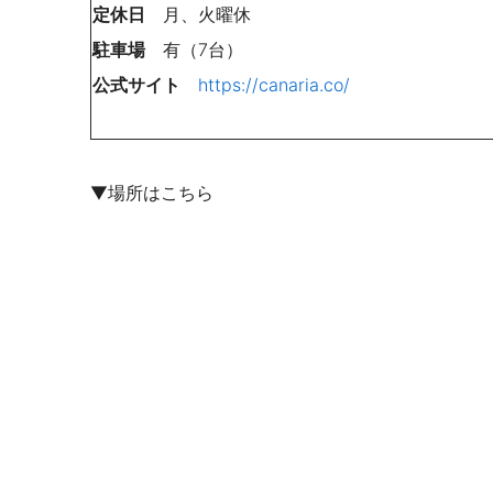
定休日
月、火曜休
駐車場
有（7台）
公式サイト
https://canaria.co/
▼場所はこちら