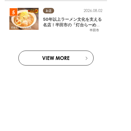
2026.08.02
お店
50年以上ラーメン文化を支える
名店！半田市の「灯台らーめん
半田店」へ【熱血ラーメン伝 8
半田市
月放送】
VIEW MORE