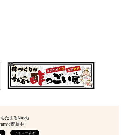
ちたまるNavi」
agramで配信中！
フォローする