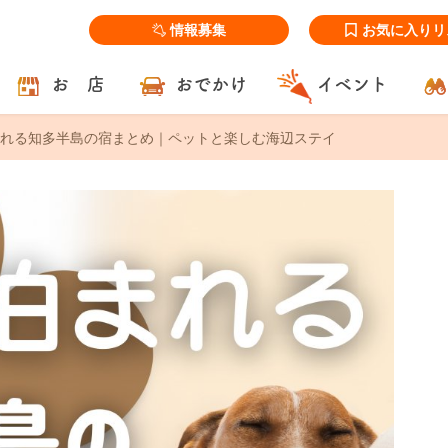
情報募集
お気に入りリ
お 店
おでかけ
イベント
れる知多半島の宿まとめ｜ペットと楽しむ海辺ステイ