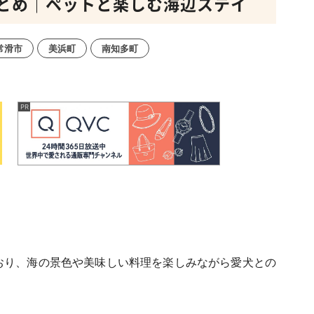
とめ｜ペットと楽しむ海辺ステイ
常滑市
美浜町
南知多町
おり、海の景色や美味しい料理を楽しみながら愛犬との