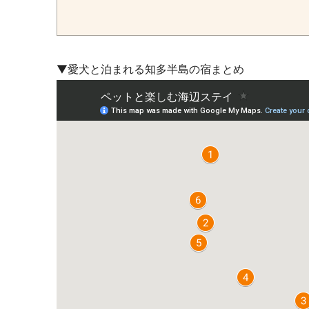
▼
愛犬と泊まれる知多半島の宿まとめ