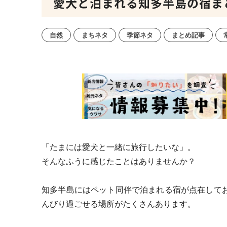
愛犬と泊まれる知多半島の宿ま
自然
まちネタ
季節ネタ
まとめ記事
「たまには愛犬と一緒に旅行したいな」。
そんなふうに感じたことはありませんか？
知多半島にはペット同伴で泊まれる宿が点在して
んびり過ごせる場所がたくさんあります。