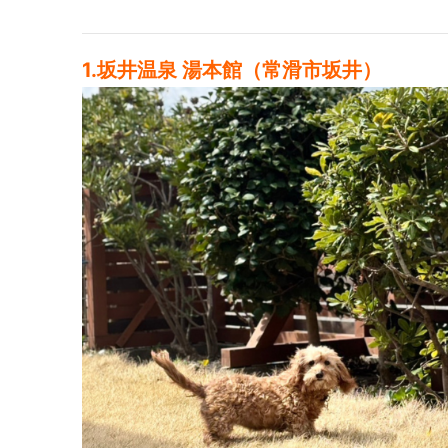
1.坂井温泉 湯本館（常滑市坂井）