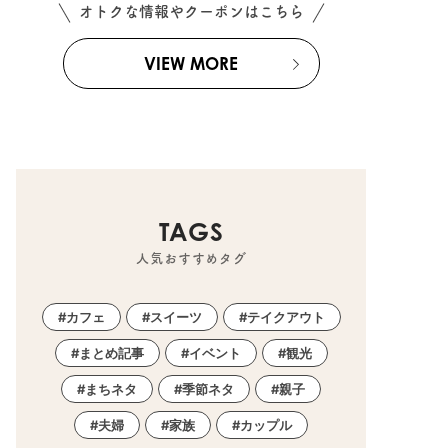
オトクな情報やクーポンはこちら
VIEW MORE
TAGS
人気おすすめタグ
カフェ
スイーツ
テイクアウト
まとめ記事
イベント
観光
まちネタ
季節ネタ
親子
夫婦
家族
カップル