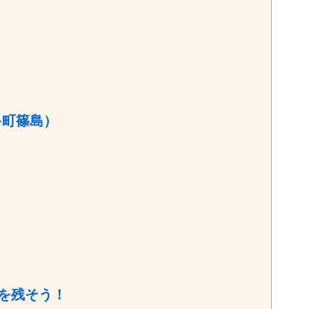
多町篠島）
を残そう！