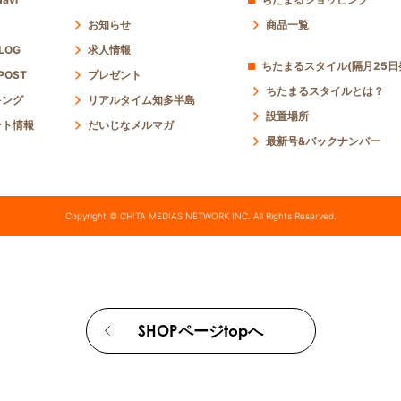
お知らせ
商品一覧
 LOG
求人情報
ちたまるスタイル(隔月25日
POST
プレゼント
ちたまるスタイルとは？
キング
リアルタイム知多半島
設置場所
ント情報
だいじなメルマガ
最新号&バックナンバー
Copyright © CHITA MEDIAS NETWORK INC. All Rights Reserved.
SHOPページtopへ