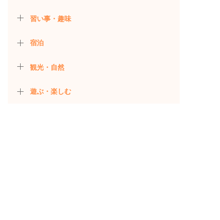
習い事・趣味
宿泊
観光・自然
遊ぶ・楽しむ