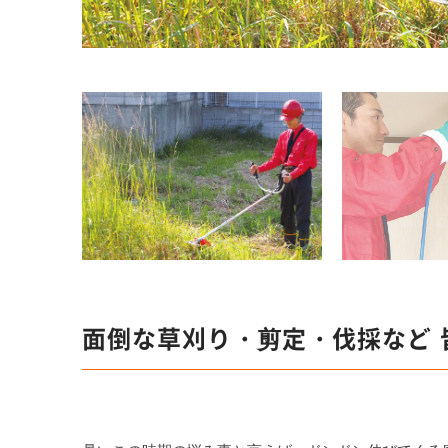
面倒な草刈り・剪定・伐採など 