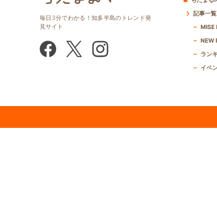
記事一覧
毎日3分でわかる！知多半島のトレンド発
見サイト
MISE
NEW 
ラン
イベ