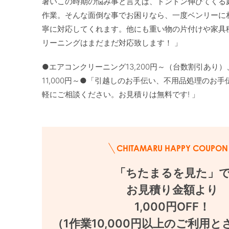
暑いこの時期の悩み事と言えば、ドンドン伸びてくる
作業。そんな面倒な事でお困りなら、一度ベンリーに
寧に対応してくれます。他にも重い物の片付けや家具
リーニングはまだまだ対応致します！ 」
●エアコンクリーニング13,200円～（台数割引あり
11,000円～●「引越しのお手伝い、不用品処理の
軽にご相談ください。お見積りは無料です! 」
CHITAMARU HAPPY COUPON
「ちたまるを見た」で
お見積り金額より

1,000円OFF！

（1作業10,000円以上のご利用