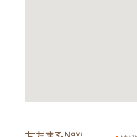
ちたまるN