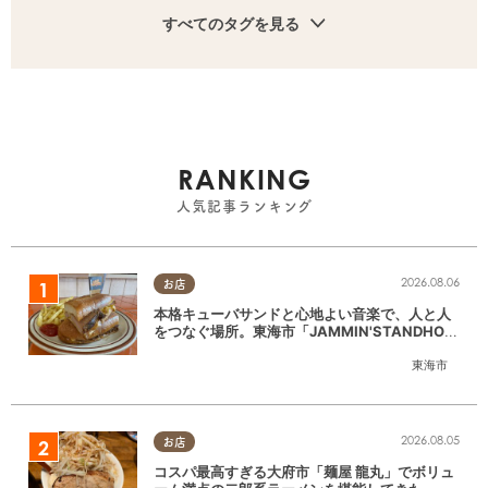
すべてのタグを見る
RANKING
人気記事ランキング
2026.08.06
お店
本格キューバサンドと心地よい音楽で、人と人
をつなぐ場所。東海市「JAMMIN'STANDHOU
SE」に行ってみた
東海市
2026.08.05
お店
コスパ最高すぎる大府市「麺屋 龍丸」でボリュ