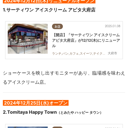
2024年12月12日(木)リニューアルオープン
1.サーティワン アイスクリーム アピタ大府店
2025.01.08
お店
【開店】「サーティワン アイスクリーム
アピタ大府店」が12/12(木)にリニューア
ル
大府市
ランチ,パン,カフェ,スイーツ,テイクアウト,リニューアル
ショーケースを映し出すモニターがあり、臨場感を味わえ
るアイスクリーム店。
2024年12月25日(水)オープン
2
.Tomitaya Happy Town
（とみたや ハッピー タウン）