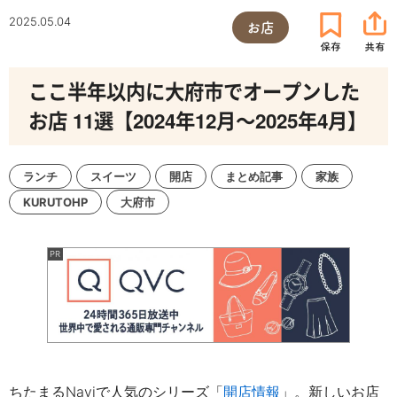
2025.05.04
お店
ここ半年以内に大府市でオープンした
お店 11選【2024年12月～2025年4月】
ランチ
スイーツ
開店
まとめ記事
家族
KURUTOHP
大府市
ちたまるNaviで人気のシリーズ「
開店情報
」。新しいお店