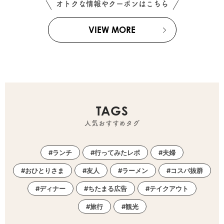
オトクな情報やクーポンはこちら
VIEW MORE
TAGS
人気おすすめタグ
ランチ
行ってみたレポ
夫婦
おひとりさま
友人
ラーメン
コスパ抜群
ディナー
ちたまる広告
テイクアウト
旅行
観光