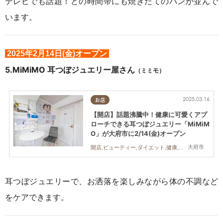
テレビでも話題！どの時間帯にも焼きたてのパンが並んで
います。
2025年2月14日(金)オープン
5.
MiMiMO 耳つぼジュエリー屋さん
（ミミモ）
2025.03.16
お店
【開店】話題沸騰中！健康に可愛くアプ
ローチできる耳つぼジュエリー「MiMiM
O」が大府市に2/14(金)オープン
大府市
開店,ビューティー,ダイエット,健康,おひとりさま
耳つぼジュエリーで、お洒落を楽しみながら体の不調など
をケアできます。