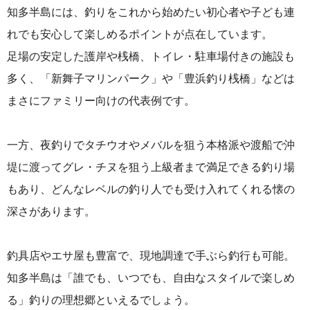
知多半島には、釣りをこれから始めたい初心者や子ども連
れでも安心して楽しめるポイントが点在しています。
足場の安定した護岸や桟橋、トイレ・駐車場付きの施設も
多く、「新舞子マリンパーク」や「豊浜釣り桟橋」などは
まさにファミリー向けの代表例です。
一方、夜釣りでタチウオやメバルを狙う本格派や渡船で沖
堤に渡ってグレ・チヌを狙う上級者まで満足できる釣り場
もあり、どんなレベルの釣り人でも受け入れてくれる懐の
深さがあります。
釣具店やエサ屋も豊富で、現地調達で手ぶら釣行も可能。
知多半島は「誰でも、いつでも、自由なスタイルで楽しめ
る」釣りの理想郷といえるでしょう。