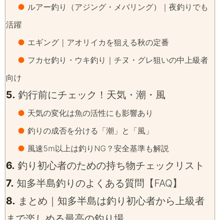
●
ルアー釣り（アジング・メバリング）｜夜釣りでも
活躍
●
エギング｜アオリイカを狙える秋の定番
●
フカセ釣り・ウキ釣り｜チヌ・グレ狙いの中上級者
向け
5.
釣行前にチェック！天気・潮・風
●
天気の変化は魚の活性にも影響あり
●
釣りの成否を分ける「潮」と「風」
●
風速5m以上は釣りNG？安全基準も解説
6.
釣り初心者のための持ち物チェックリスト
7.
知多半島釣りのよくある質問【FAQ】
8.
まとめ｜知多半島は釣り初心者から上級者
まで楽しめる最高の釣り場