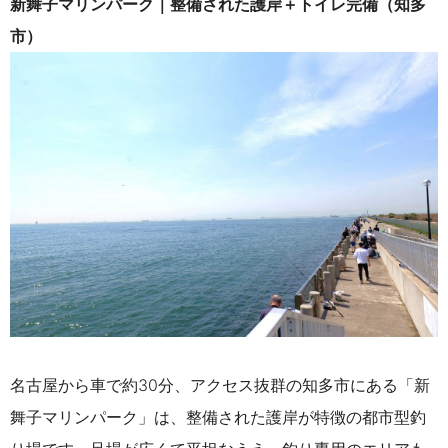
新舞子マリンパーク｜整備された護岸＋トイレ完備（知多
市）
名古屋から車で約30分、アクセス抜群の知多市にある「新
舞子マリンパーク」は、整備された護岸が特徴の都市型釣