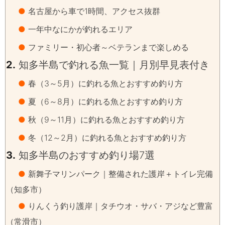
●
名古屋から車で1時間、アクセス抜群
●
一年中なにかが釣れるエリア
●
ファミリー・初心者～ベテランまで楽しめる
2.
知多半島で釣れる魚一覧｜月別早見表付き
●
春（3～5月）に釣れる魚とおすすめ釣り方
●
夏（6～8月）に釣れる魚とおすすめ釣り方
●
秋（9～11月）に釣れる魚とおすすめ釣り方
●
冬（12～2月）に釣れる魚とおすすめ釣り方
3.
知多半島のおすすめ釣り場7選
●
新舞子マリンパーク｜整備された護岸＋トイレ完備
（知多市）
●
りんくう釣り護岸｜タチウオ・サバ・アジなど豊富
（常滑市）