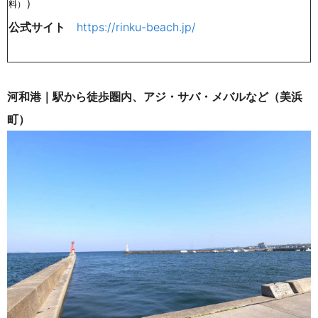
）
料）
公式サイト
https://rinku-beach.jp/
河和港｜駅から徒歩圏内、アジ・サバ・メバルなど（美浜
町）