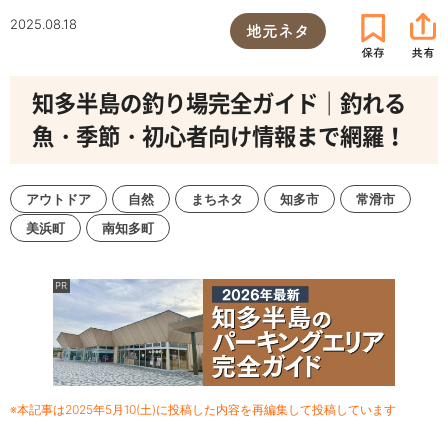
2025.08.18
地元ネタ
知多半島の釣り場完全ガイド｜釣れる
魚・季節・初心者向け情報まで網羅！
アウトドア
自然
まちネタ
知多市
常滑市
美浜町
南知多町
※本記事は2025年5月10(土)に投稿した内容を再編集して投稿しています