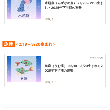
水瓶座（みずがめ座）＜1/20～2/18生ま
れ＞2025年下半期の運勢
連載,占い
魚座
＜2/19～3/20生まれ＞
2025.07.01
魚座（うお座）＜2/19～3/20生まれ＞2
025年下半期の運勢
連載,占い