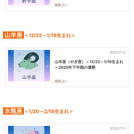
連載,占い
山羊座
＜12/22～1/19生まれ＞
2025.07.01
山羊座（やぎ座）＜12/22～1/19生まれ
＞2025年下半期の運勢
連載,占い
水瓶座
＜1/20～2/18生まれ＞
2025.07.01