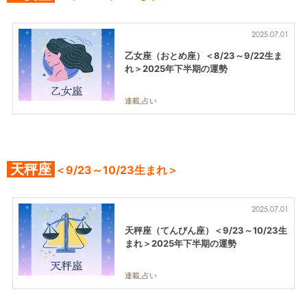
2025.07.01
乙女座（おとめ座）＜8/23～9/22生ま
れ＞2025年下半期の運勢
連載,占い
天秤座
＜9/23～10/23生まれ＞
2025.07.01
天秤座（てんびん座）＜9/23～10/23生
まれ＞2025年下半期の運勢
連載,占い