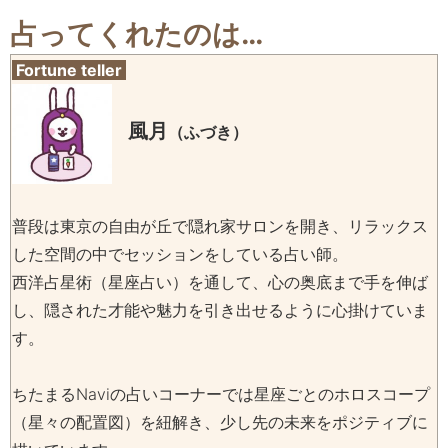
占ってくれたのは…
Fortune teller
風月
（ふづき）
普段は東京の自由が丘で隠れ家サロンを開き、リラックス
した空間の中でセッションをしている占い師。
西洋占星術（星座占い）を通して、心の奥底まで手を伸ば
し、隠された才能や魅力を引き出せるように心掛けていま
す。
ちたまるNaviの占いコーナーでは星座ごとのホロスコープ
（星々の配置図）を紐解き、少し先の未来をポジティブに