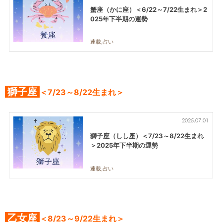
蟹座（かに座）＜6/22～7/22生まれ＞2
025年下半期の運勢
連載,占い
獅子座
＜7/23～8/22生まれ＞
2025.07.01
獅子座（しし座）＜7/23～8/22生まれ
＞2025年下半期の運勢
連載,占い
乙女座
＜8/23～9/22生まれ＞