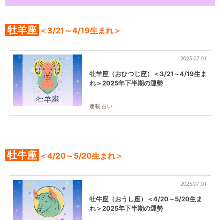
牡羊座
＜3/21～4/19生まれ＞
2025.07.01
牡羊座（おひつじ座）＜3/21～4/19生ま
れ＞2025年下半期の運勢
連載,占い
牡牛座
＜4/20～5/20生まれ＞
2025.07.01
牡牛座（おうし座）＜4/20～5/20生ま
れ＞2025年下半期の運勢