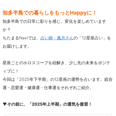
知多半島での暮らしをもっとHappyに！
知多半島での日常に彩りを感じ、変化を楽しめています
か？
ちたまるNaviでは、
占い師・風月さん
の「12星座占い」を
お届けします。
星座ごとのホロスコープを紐解き、少し先の未来をポジテ
ィブに！
今回は「2025年下半期」の12星座の運勢を占います。総合
運・恋愛運・健康運・仕事運をそれぞれご紹介。
▼その前に、「2025年上半期」の運気を復習！