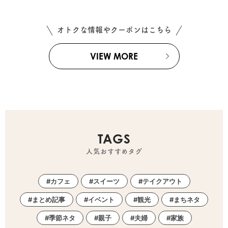
オトクな情報やクーポンはこちら
VIEW MORE
TAGS
人気おすすめタグ
カフェ
スイーツ
テイクアウト
まとめ記事
イベント
観光
まちネタ
季節ネタ
親子
夫婦
家族