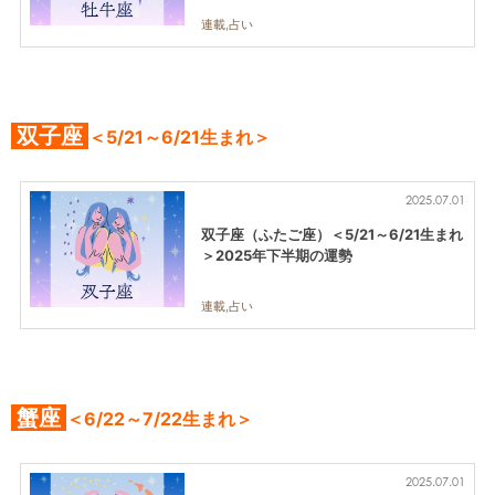
連載,占い
双子座
＜5/21～6/21生まれ＞
2025.07.01
双子座（ふたご座）＜5/21～6/21生まれ
＞2025年下半期の運勢
連載,占い
蟹座
＜6/22～7/22生まれ＞
2025.07.01